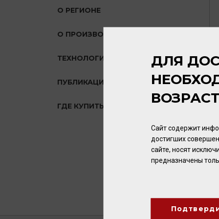
О РЕГИОНЕ
О ПРОИЗВОДИТЕЛЕ
ДЛЯ ДОС
ТЕХНОЛОГИЯ
НЕОБХО
ПУБЛИКАЦИИ О ТОВАРЕ
ВОЗРАС
ГДЕ КУПИТЬ?
Сайт содержит инфо
достигших совершен
сайте, носят исклю
предназначены толь
Подтверд