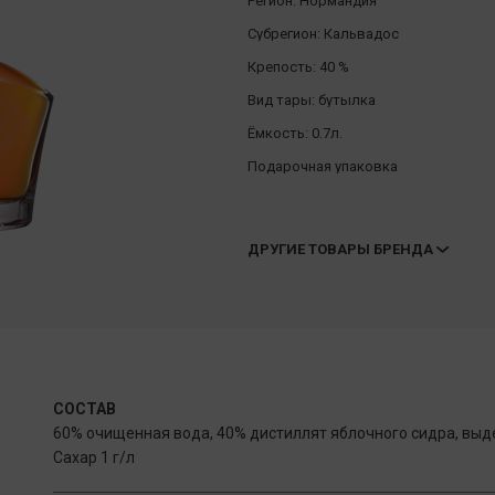
Регион:
Нормандия
Субрегион:
Кальвадос
Крепость:
40 %
Вид тары:
бутылка
Ёмкость:
0.7л.
Подарочная упаковка
ДРУГИЕ ТОВАРЫ БРЕНДА
СОСТАВ
60% очищенная вода, 40% дистиллят яблочного сидра, выд
Сахар 1 г/л