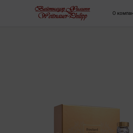
О компа