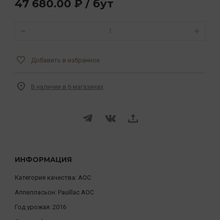
47 680.00 ₽ / бут
Добавить в избранное
В наличии в 6 магазинах
ИНФОРМАЦИЯ
Категория качества:
AOC
Аппелласьон:
Pauillac AOC
Год урожая:
2016