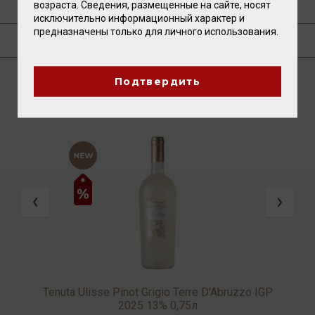
возраста. Сведения, размещенные на сайте, носят
ТЕХНОЛОГИЯ
исключительно информационный характер и
предназначены только для личного использования.
ГДЕ КУПИТЬ?
Подтвердить
ВАМ ТАКЖЕ ПОНРАВИТСЯ
Tenuta Ulisse Pinot Grigio Terre D'Abruzzo IGP
2025 13% 0,75л