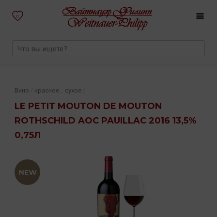
0
,
/
/
Вино
красное
сухое
LE PETIT MOUTON DE MOUTON
ROTHSCHILD AOC PAUILLAC 2016 13,5%
0,75Л