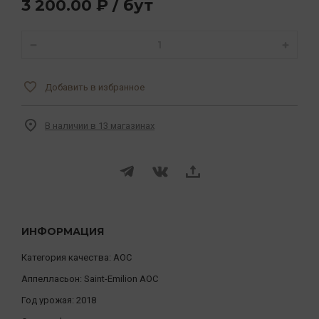
3 200.00 ₽ / бут
Добавить в избранное
В наличии в 13 магазинах
ИНФОРМАЦИЯ
Категория качества:
AOC
Аппелласьон:
Saint-Emilion AOC
Год урожая:
2018