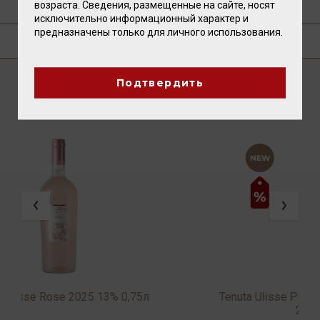
возраста. Сведения, размещенные на сайте, носят
ТЕХНОЛОГИЯ
исключительно информационный характер и
предназначены только для личного использования.
ГДЕ КУПИТЬ?
Подтвердить
ВАМ ТАКЖЕ ПОНРАВИТСЯ
,75л
Tenuta Ulisse Pinot Grigio Terre D'Abruzzo IG
2025 13% 0,75л