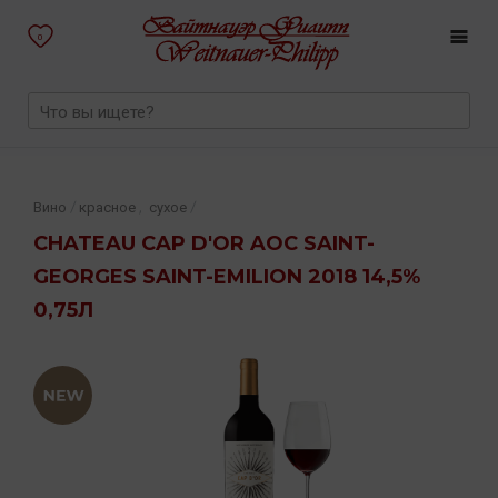
0
,
/
/
Вино
красное
сухое
CHATEAU CAP D'OR AOC SAINT-
GEORGES SAINT-EMILION 2018 14,5%
0,75Л