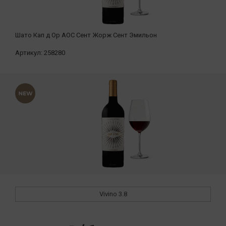
Шато Кап д Ор АОС Сент Жорж Сент Эмильон
Артикул:
258280
Vivino
3.8