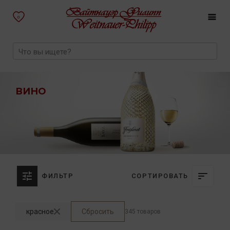
0
ВИНО
ФИЛЬТР
СОРТИРОВАТЬ
красное
Сбросить
345 товаров