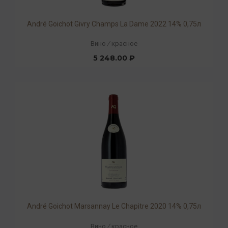
André Goichot Givry Champs La Dame 2022 14% 0,75л
Вино
/
красное
5 248.00 ₽
André Goichot Marsannay Le Chapitre 2020 14% 0,75л
Вино
/
красное