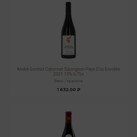
André Goichot Cabernet Sauvignon Pays D’oc Envolée
2021 13% 0,75л
Вино
/
красное
1 632.00 ₽