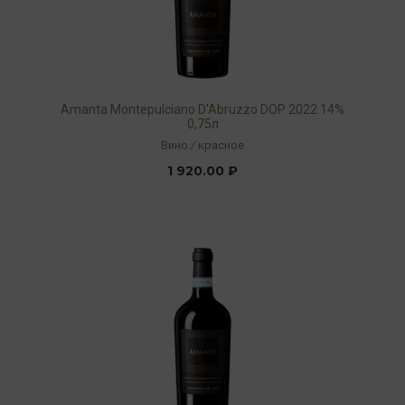
Amanta Montepulciano D'Abruzzo DOP 2022 14%
0,75л
Вино
/
красное
1 920.00 ₽