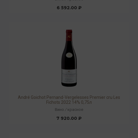
6 592.00 ₽
André Goichot Pernand-Vergelesses Premier cru Les
Fichots 2022 14% 0,75л
Вино
/
красное
7 920.00 ₽