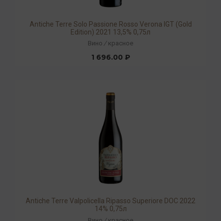
Antiche Terre Solo Passione Rosso Verona IGT (Gold
Edition) 2021 13,5% 0,75л
Вино
/
красное
1 696.00 ₽
Antiche Terre Valpolicella Ripasso Superiore DOC 2022
14% 0,75л
Вино
/
красное