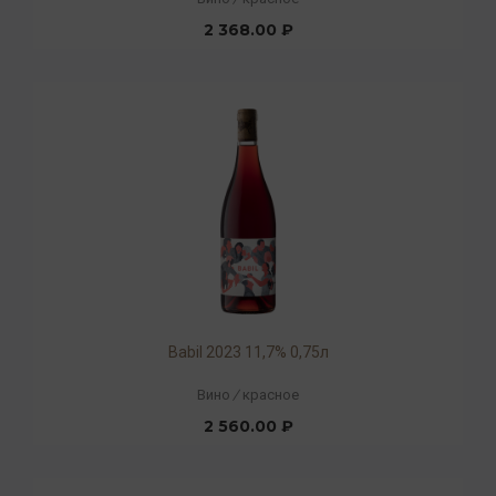
2 368.00 ₽
Babil 2023 11,7% 0,75л
Вино
/
красное
2 560.00 ₽