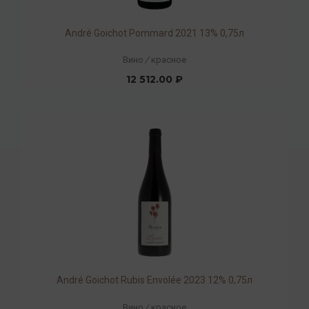
André Goichot Pommard 2021 13% 0,75л
Вино
/
красное
12 512.00 ₽
André Goichot Rubis Envolée 2023 12% 0,75л
Вино
/
красное