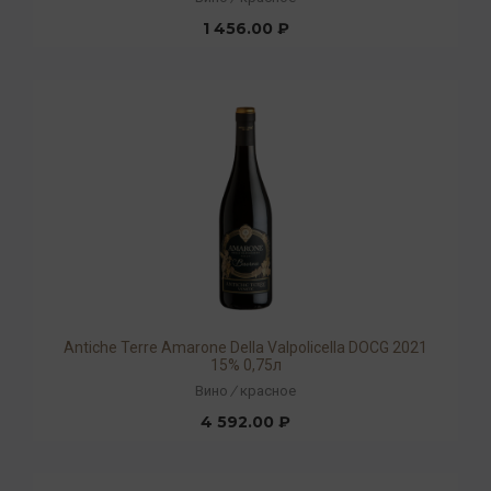
1 456.00 ₽
Antiche Terre Amarone Della Valpolicella DOCG 2021
15% 0,75л
Вино
/
красное
4 592.00 ₽