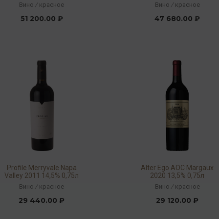
2016 13,5% 0,75л
Вино
/
красное
Вино
/
красное
51 200.00 ₽
47 680.00 ₽
Profile Merryvale Napa
Alter Ego AOC Margaux
Valley 2011 14,5% 0,75л
2020 13,5% 0,75л
Вино
/
красное
Вино
/
красное
29 440.00 ₽
29 120.00 ₽