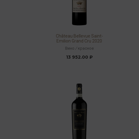
Château Bellevue Saint-
Emilion Grand Cru 2020
15% 0,75л
Вино
/
красное
13 952.00 ₽