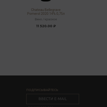
Chateau Bellegrave
Pomerol 2020 14% 0,75л
Вино
/
красное
11 520.00 ₽
ПОДПИСЫВАЙТЕСЬ
ВВЕСТИ E-MAIL