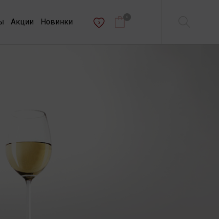
0
ы
Акции
Новинки
0