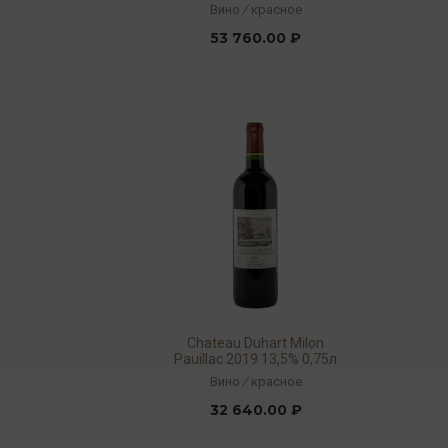
Вино
/
красное
53 760.00 ₽
Chateau Duhart Milon
Pauillac 2019 13,5% 0,75л
Вино
/
красное
32 640.00 ₽