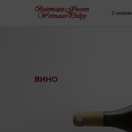
О компа
ВИНО