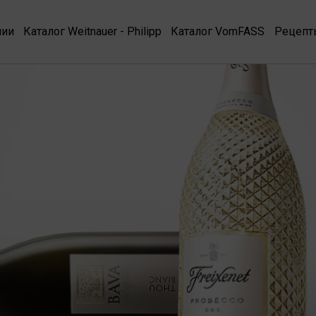
нии
Каталог Weitnauer - Philipp
Каталог VomFASS
Рецепт