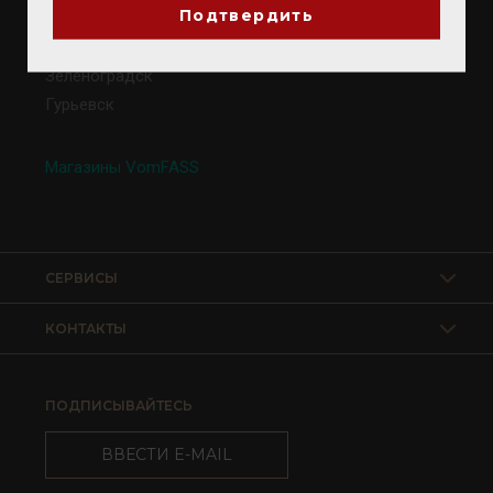
Подтвердить
Калининград
Светлогорск
Зеленоградск
Гурьевск
Магазины VomFASS
СЕРВИСЫ
КОНТАКТЫ
ПОДПИСЫВАЙТЕСЬ
ВВЕСТИ E-MAIL