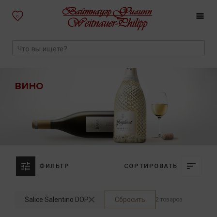
0
ВИНО
ФИЛЬТР
СОРТИРОВАТЬ
Salice Salentino DOP
Сбросить
2 товаров