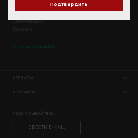
Подтвердить
Калининград
Светлогорск
Зеленоградск
Гурьевск
Магазины VomFASS
СЕРВИСЫ
КОНТАКТЫ
ПОДПИСЫВАЙТЕСЬ
ВВЕСТИ E-MAIL