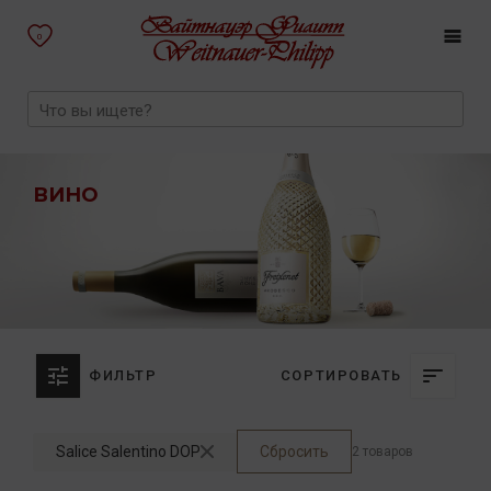
0
ВИНО
ФИЛЬТР
СОРТИРОВАТЬ
Salice Salentino DOP
Сбросить
2 товаров