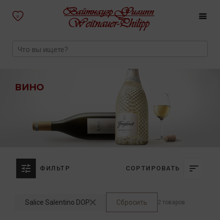
0
ВИНО
ФИЛЬТР
СОРТИРОВАТЬ
Salice Salentino DOP
Сбросить
2 товаров