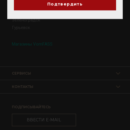
Подтвердить
Калининград
Светлогорск
Зеленоградск
Гурьевск
Магазины VomFASS
СЕРВИСЫ
КОНТАКТЫ
ПОДПИСЫВАЙТЕСЬ
ВВЕСТИ E-MAIL