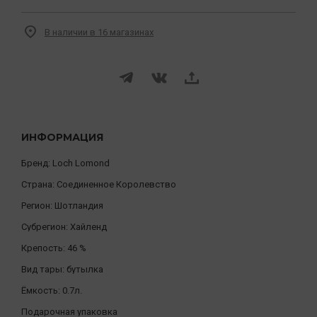
В наличии в 16 магазинах
ИНФОРМАЦИЯ
Бренд:
Loch Lomond
Страна:
Соединенное Королевство
Регион:
Шотландия
Субрегион:
Хайленд
Крепость:
46 %
Вид тары:
бутылка
Ёмкость:
0.7л.
Подарочная упаковка