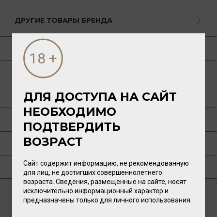
ДРУГИЕ ТОВАРЫ БРЕНДА
О ТОВАРЕ
ГАСТРОНОМИЯ
ДЛЯ ДОСТУПА НА САЙТ
О РЕГИОНЕ
НЕОБХОДИМО
О ПРОИЗВОДИТЕЛЕ
ПОДТВЕРДИТЬ
ВОЗРАСТ
ТЕХНОЛОГИЯ
Сайт содержит информацию, не рекомендованную
ГДЕ КУПИТЬ?
для лиц, не достигших совершеннолетнего
возраста. Сведения, размещенные на сайте, носят
исключительно информационный характер и
предназначены только для личного использования.
ВАМ ТАКЖЕ ПОНРАВИТСЯ