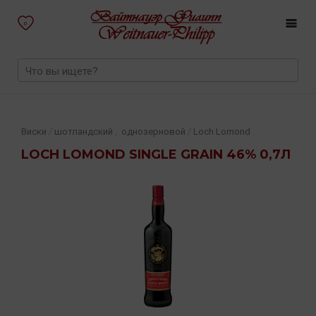
0
,
/
/
Виски
шотландский
однозерновой
Loch Lomond
LOCH LOMOND SINGLE GRAIN 46% 0,7Л