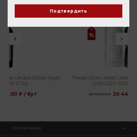
Подтвердить
ulti
Tenuta Ulisse Jewel Limited Edition 1st Release
2020-2021-2022 15,5% 0,75л
20 448.00 ₽ / бут
22 720.00 ₽
О КОМПАНИИ