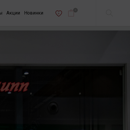
0
ы
Акции
Новинки
0