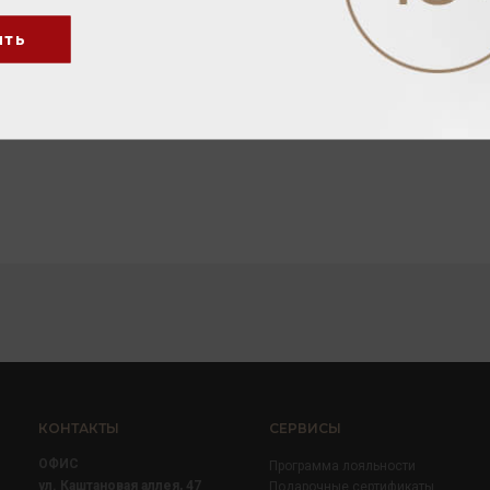
ить
КОНТАКТЫ
СЕРВИСЫ
ОФИС
Программа лояльности
ул. Каштановая аллея, 47
Подарочные сертификаты