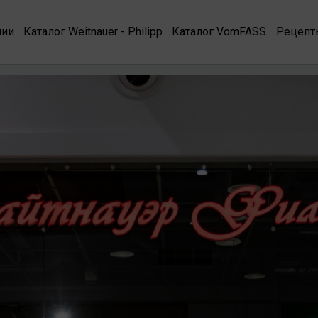
нии
Каталог Weitnauer - Philipp
Каталог VomFASS
Рецепт