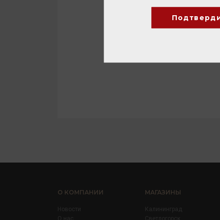
Подтверд
О КОМПАНИИ
МАГАЗИНЫ
Новости
Калининград
О нас
Светлогорск