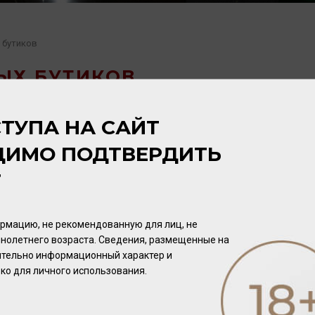
 бутиков
ЫХ БУТИКОВ
ТУПА НА САЙТ
ДИМО ПОДТВЕРДИТЬ
Т
рмацию, не рекомендованную для лиц, не
нолетнего возраста. Сведения, размещенные на
чительно информационный характер и
ко для личного использования.