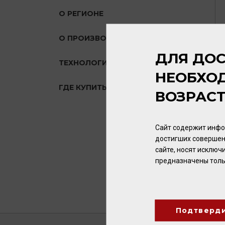
О РЕГИОНЕ
О ПРОИЗВОДИТЕЛЕ
ДЛЯ ДОС
ТЕХНОЛОГИЯ
НЕОБХО
ГДЕ КУПИТЬ?
ВОЗРАС
Сайт содержит инфо
достигших совершен
сайте, носят исклю
предназначены толь
Подтверд