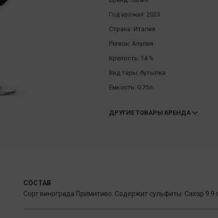
Год урожая:
2023
Страна:
Италия
Регион:
Апулия
Крепость:
14 %
Вид тары:
бутылка
Ёмкость:
0.75л.
ДРУГИЕ ТОВАРЫ БРЕНДА
СОСТАВ
Сорт винограда Примитиво. Содержит сульфиты. Сахар 9.9 