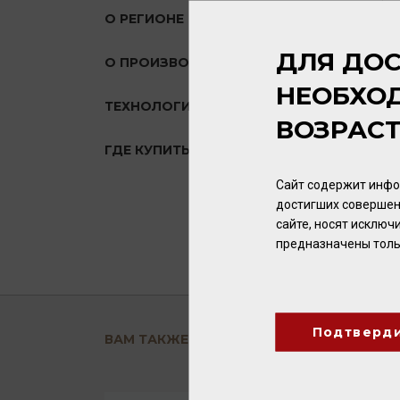
О РЕГИОНЕ
ДЛЯ ДОС
О ПРОИЗВОДИТЕЛЕ
НЕОБХО
ТЕХНОЛОГИЯ
ВОЗРАС
ГДЕ КУПИТЬ?
Сайт содержит инфо
достигших совершен
сайте, носят исклю
предназначены толь
Подтверд
ВАМ ТАКЖЕ ПОНРАВИТСЯ