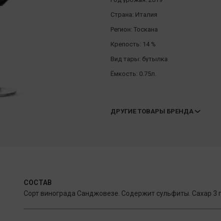
Страна:
Италия
Регион:
Тоскана
Крепость:
14 %
Вид тары:
бутылка
Ёмкость:
0.75л.
ДРУГИЕ ТОВАРЫ БРЕНДА
СОСТАВ
Сорт винограда Санджовезе. Содержит сульфиты. Сахар 3 