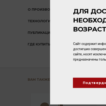
ДЛЯ ДОС
О ПРОИЗВОДИТЕЛЕ
НЕОБХО
ТЕХНОЛОГИЯ
ВОЗРАС
ПУБЛИКАЦИИ О ТОВАРЕ
Сайт содержит инфо
ГДЕ КУПИТЬ?
достигших совершен
сайте, носят исклю
предназначены толь
ВАМ ТАКЖЕ ПОНРАВИТСЯ
Подтверд