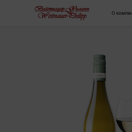
О компа