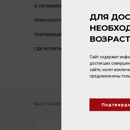
О ПРОИЗВОДИТЕЛЕ
ДЛЯ ДОС
ТЕХНОЛОГИЯ
НЕОБХО
ПУБЛИКАЦИИ О ТОВАРЕ
ВОЗРАС
ГДЕ КУПИТЬ?
Сайт содержит инфо
достигших совершен
сайте, носят исклю
предназначены толь
ВАМ ТАКЖЕ ПОНРАВИТСЯ
Подтверд