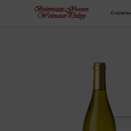
О компа