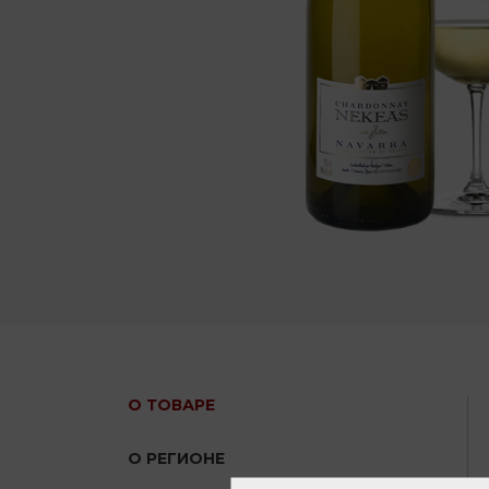
О ТОВАРЕ
О РЕГИОНЕ