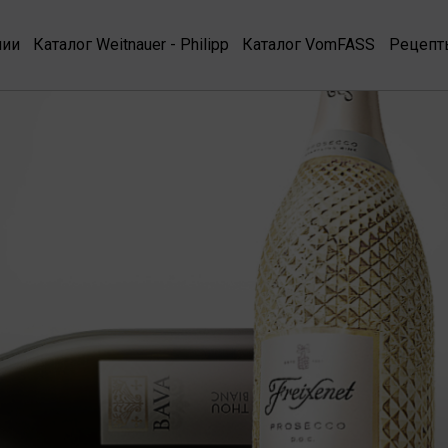
нии
Каталог Weitnauer - Philipp
Каталог VomFASS
Рецепт