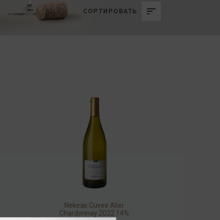
СОРТИРОВАТЬ
Nekeas Cuvee Alier
Chardonnay 2022 14%