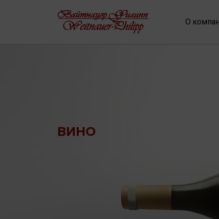
О компа
ВИНО