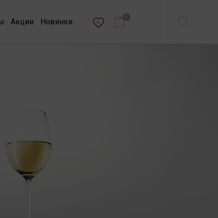
0
ы
Акции
Новинки
0