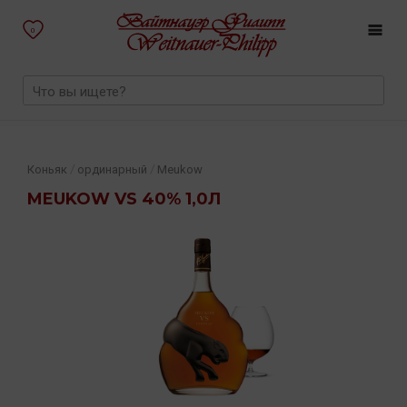
0
/
/
Коньяк
ординарный
Meukow
MEUKOW VS 40% 1,0Л