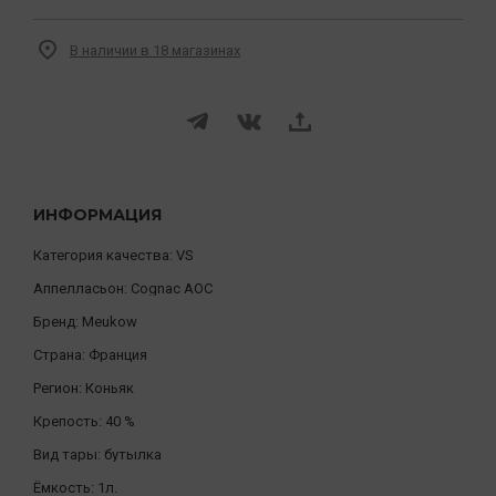
В наличии в 18 магазинах
ИНФОРМАЦИЯ
Категория качества:
VS
Аппелласьон:
Cognac AOC
Бренд:
Meukow
Страна:
Франция
Регион:
Коньяк
Крепость:
40 %
Вид тары:
бутылка
Ёмкость:
1л.