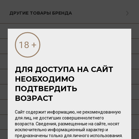
ДРУГИЕ ТОВАРЫ БРЕНДА
О ТОВАРЕ
ГАСТРОНОМИЯ
О РЕГИОНЕ
ДЛЯ ДОСТУПА НА САЙТ
О ПРОИЗВОДИТЕЛЕ
НЕОБХОДИМО
ПОДТВЕРДИТЬ
ТЕХНОЛОГИЯ
ВОЗРАСТ
ПУБЛИКАЦИИ О ТОВАРЕ
Сайт содержит информацию, не рекомендованную
для лиц, не достигших совершеннолетнего
ГДЕ КУПИТЬ?
возраста. Сведения, размещенные на сайте, носят
исключительно информационный характер и
предназначены только для личного использования.