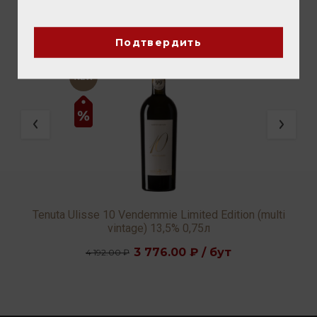
ВАМ ТАКЖЕ ПОНРАВИТСЯ
Подтвердить
Tenuta Ulisse 10 Vendemmie Limited Edition (multi
vintage) 13,5% 0,75л
3 776.00 ₽ / бут
4 192.00 ₽