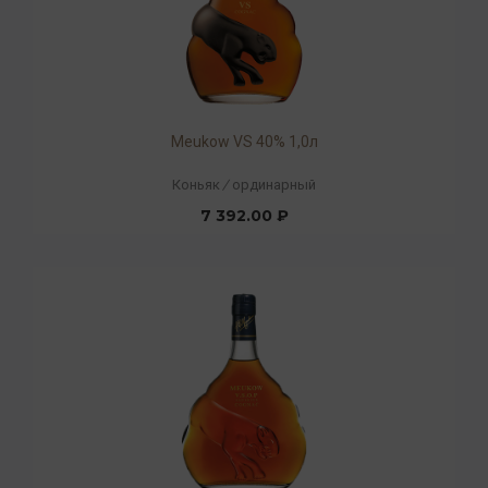
Meukow VS 40% 1,0л
Коньяк
/
ординарный
7 392.00 ₽