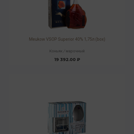
Meukow VSOP Superior 40% 1,75л (box)
Коньяк
/
марочный
19 392.00 ₽