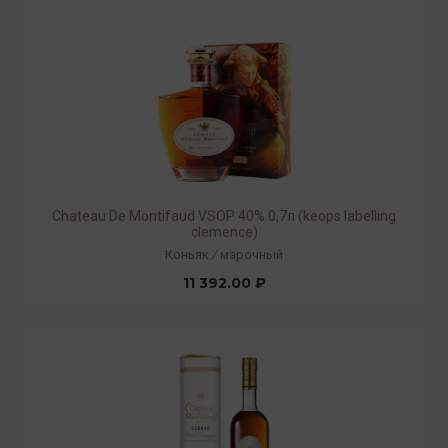
Chateau De Montifaud VSOP 40% 0,7л (keops labelling
clemence)
Коньяк
/
марочный
11 392.00 ₽