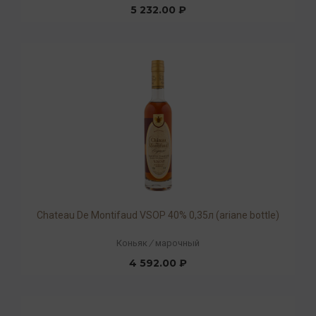
5 232.00 ₽
Chateau De Montifaud VSOP 40% 0,35л (ariane bottle)
Коньяк
/
марочный
4 592.00 ₽