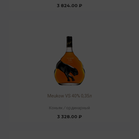
3 824.00 ₽
Meukow VS 40% 0,35л
Коньяк
/
ординарный
3 328.00 ₽