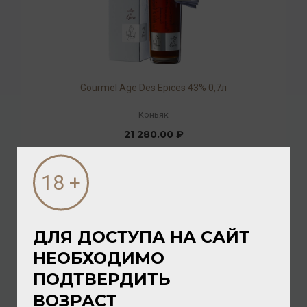
Gourmel Age Des Epices 43% 0,7л
Коньяк
21 280.00 ₽
ДЛЯ ДОСТУПА НА САЙТ
НЕОБХОДИМО
ПОДТВЕРДИТЬ
ВОЗРАСТ