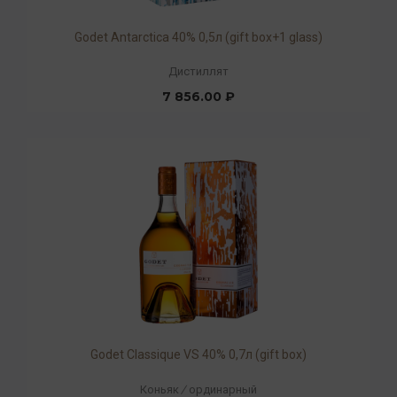
Godet Antarcticа 40% 0,5л (gift box+1 glass)
Дистиллят
7 856.00 ₽
Godet Classique VS 40% 0,7л (gift box)
Коньяк
/
ординарный