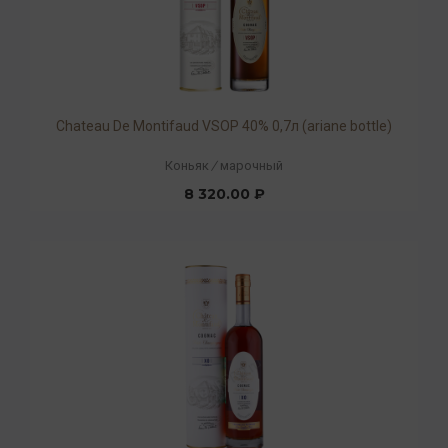
Chateau De Montifaud VSOP 40% 0,7л (ariane bottle)
Коньяк
/
марочный
8 320.00 ₽