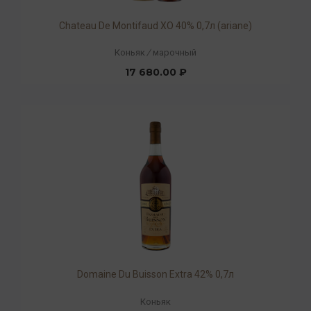
Chateau De Montifaud XO 40% 0,7л (ariane)
Коньяк
/
марочный
17 680.00 ₽
Domaine Du Buisson Extra 42% 0,7л
Коньяк