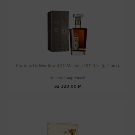
Chateau De Montifaud XO Majestic 40% 0,7л (gift box)
Коньяк
/
марочный
32 320.00 ₽