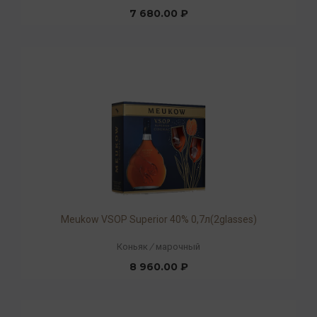
7 680.00 ₽
Meukow VSOP Superior 40% 0,7л(2glasses)
Коньяк
/
марочный
8 960.00 ₽