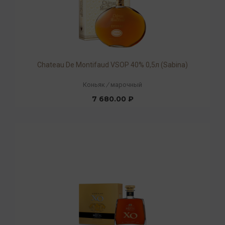
Chateau De Montifaud VSOP 40% 0,5л (Sabina)
Коньяк
/
марочный
7 680.00 ₽