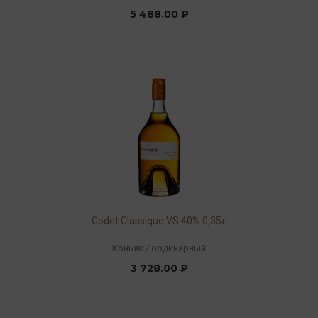
5 488.00 ₽
Godet Classique VS 40% 0,35л
Коньяк
/
ординарный
3 728.00 ₽