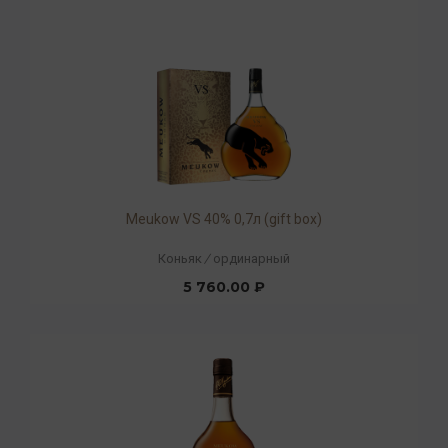
Meukow VS 40% 0,7л (gift box)
Коньяк
/
ординарный
5 760.00 ₽