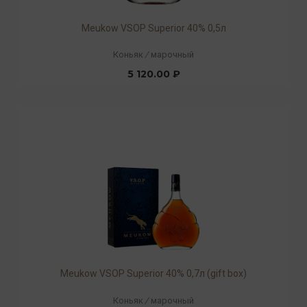
Meukow VSOP Superior 40% 0,5л
Коньяк
/
марочный
5 120.00 ₽
Meukow VSOP Superior 40% 0,7л (gift box)
Коньяк
/
марочный