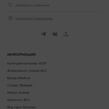
Добавить в избранное
В наличии в 16 магазинах
ИНФОРМАЦИЯ
Категория качества:
VSOP
Аппелласьон:
Cognac AOC
Бренд:
Meukow
Страна:
Франция
Регион:
Коньяк
Крепость:
40 %
Вид тары:
бутылка