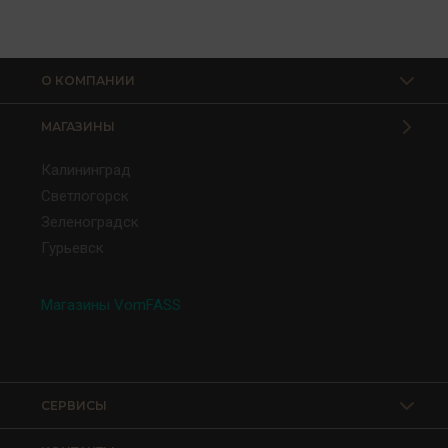
О КОМПАНИИ
МАГАЗИНЫ
Калининград
Светлогорск
Зеленоградск
Гурьевск
Магазины VomFASS
СЕРВИСЫ