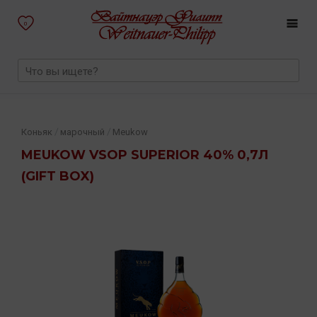
0
/
/
Коньяк
марочный
Meukow
MEUKOW VSOP SUPERIOR 40% 0,7Л
(GIFT BOX)