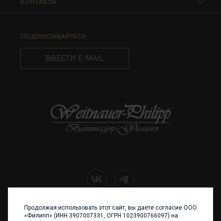
КОНТАКТЫ
ПОДПИСЫВАЙТЕСЬ
ВВЕСТИ E-MAIL
Продолжая использовать этот сайт, вы даете согласие ООО
+7 (4012) 960 898
«Филипп» (ИНН 3907007331, ОГРН 1023900766097) на