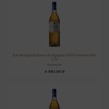
Bas Armagnac Baron de Sigognac VSOP Reserve 40%
0,7л
Арманьяк
4 992.00 ₽