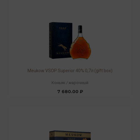
Meukow VSOP Superior 40% 0,7л (gift box)
Коньяк
/
марочный
7 680.00 ₽