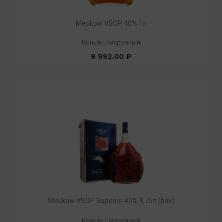
Meukow VSOP 40% 1л
Коньяк
/
марочный
8 992.00 ₽
Meukow VSOP Superior 40% 1,75л (box)
Коньяк
/
марочный