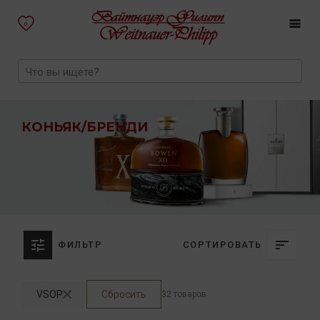
0
КОНЬЯК/БРЕНДИ
ФИЛЬТР
СОРТИРОВАТЬ
VSOP
Сбросить
32 товаров