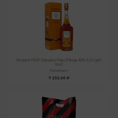
Boulard VSOP Calvados Pays D'Auge 40% 0,7л (gift
box)
Кальвадос
7 232.00 ₽