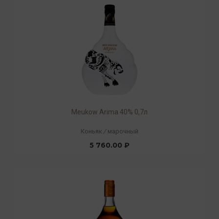
Meukow Arima 40% 0,7л
Коньяк
/
марочный
5 760.00 ₽