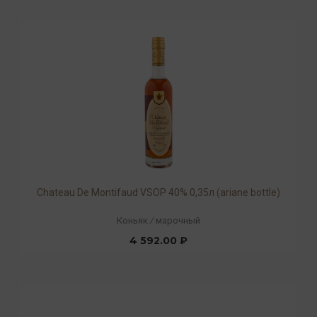
Chateau De Montifaud VSOP 40% 0,35л (ariane bottle)
Коньяк
/
марочный
4 592.00 ₽