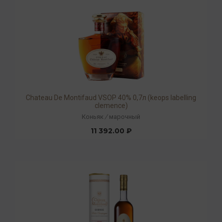
Chateau De Montifaud VSOP 40% 0,7л (keops labelling
clemence)
Коньяк
/
марочный
11 392.00 ₽