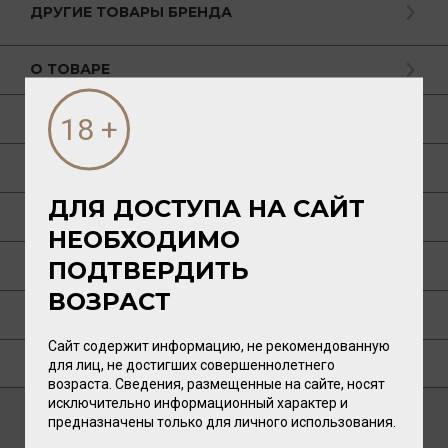
ДРУГИЕ ТОВАРЫ БРЕНДА
О ТОВАРЕ
ГАСТРОНОМИЯ
О РЕГИОНЕ
ДЛЯ ДОСТУПА НА САЙТ
О ПРОИЗВОДИТЕЛЕ
НЕОБХОДИМО
ПОДТВЕРДИТЬ
ТЕХНОЛОГИЯ
ВОЗРАСТ
ПУБЛИКАЦИИ О ТОВАРЕ
Сайт содержит информацию, не рекомендованную
ГДЕ КУПИТЬ?
для лиц, не достигших совершеннолетнего
возраста. Сведения, размещенные на сайте, носят
исключительно информационный характер и
предназначены только для личного использования.