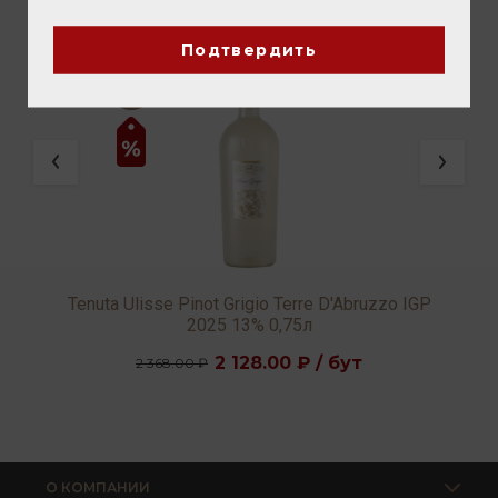
ВАМ ТАКЖЕ ПОНРАВИТСЯ
Подтвердить
Tenuta Ulisse Pinot Grigio Terre D'Abruzzo IGP
2025 13% 0,75л
2 128.00 ₽ / бут
2 368.00 ₽
О КОМПАНИИ