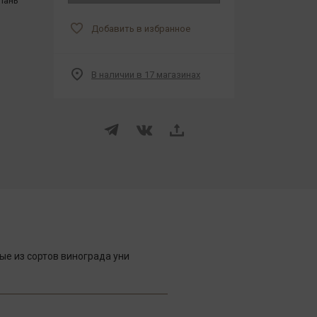
пань
Добавить в избранное
В наличии в 17 магазинах
ые из сортов винограда уни