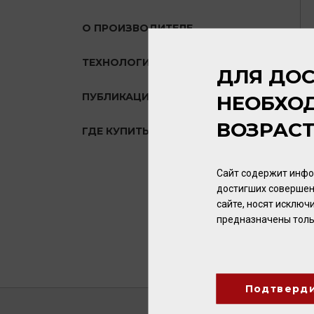
О ПРОИЗВОДИТЕЛЕ
ТЕХНОЛОГИЯ
ДЛЯ ДОС
ПУБЛИКАЦИИ О ТОВАРЕ
НЕОБХО
ВОЗРАС
ГДЕ КУПИТЬ?
Сайт содержит инфо
достигших совершен
сайте, носят исклю
предназначены толь
Подтверд