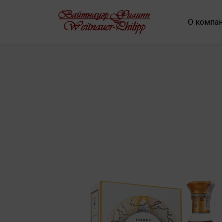
О компа