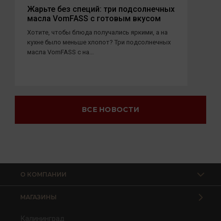
Жарьте без специй: три подсолнечных
масла VomFASS с готовым вкусом
Хотите, чтобы блюда получались яркими, а на
кухне было меньше хлопот? Три подсолнечных
масла VomFASS с на...
ВСЕ НОВОСТИ
О КОМПАНИИ
МАГАЗИНЫ
Калининград