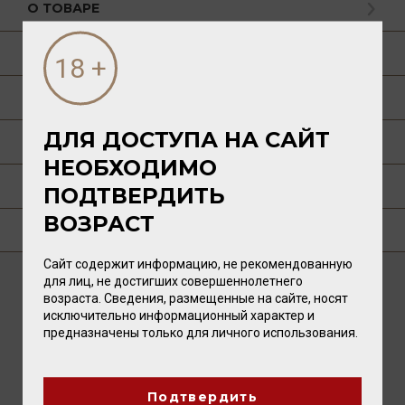
О ТОВАРЕ
ГАСТРОНОМИЯ
О ПРОИЗВОДИТЕЛЕ
ДЛЯ ДОСТУПА НА САЙТ
ТЕХНОЛОГИЯ
НЕОБХОДИМО
ПУБЛИКАЦИИ О ТОВАРЕ
ПОДТВЕРДИТЬ
ВОЗРАСТ
ГДЕ КУПИТЬ?
Сайт содержит информацию, не рекомендованную
для лиц, не достигших совершеннолетнего
возраста. Сведения, размещенные на сайте, носят
ВАМ ТАКЖЕ ПОНРАВИТСЯ
исключительно информационный характер и
предназначены только для личного использования.
Подтвердить