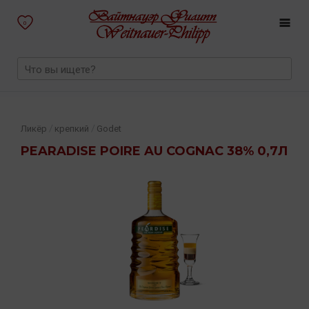
0
/
/
Ликёр
крепкий
Godet
PEARADISE POIRE AU COGNAC 38% 0,7Л