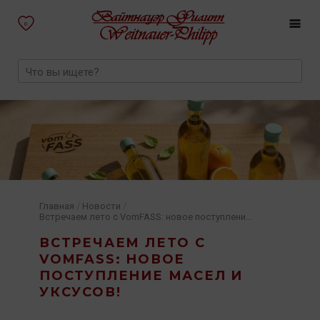
0
/
/
Главная
Новости
Встречаем лето с VomFASS: новое поступление масел и уксусов!
ВСТРЕЧАЕМ ЛЕТО С
VOMFASS: НОВОЕ
ПОСТУПЛЕНИЕ МАСЕЛ И
УКСУСОВ!