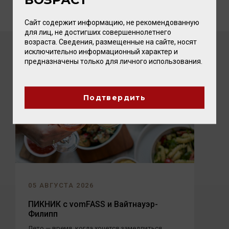
Сайт содержит информацию, не рекомендованную
для лиц, не достигших совершеннолетнего
возраста. Сведения, размещенные на сайте, носят
исключительно информационный характер и
ПОСЛЕДНИЕ НОВОСТИ
предназначены только для личного использования.
Подтвердить
05 АВГУСТА 2026
ПИКНИК с vomFASS и Вайтнауэр-
Филипп
Лето — время, когда хочется замедлиться,