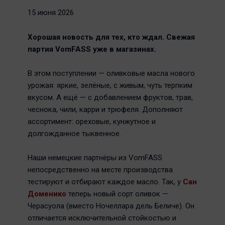
15 июня 2026
Хорошая новость для тех, кто ждал. Свежая
партия VomFASS уже в магазинах.
В этом поступлении — оливковые масла нового
урожая: яркие, зелёные, с живым, чуть терпким
вкусом. А ещё — с добавлением фруктов, трав,
чеснока, чили, карри и трюфеля. Дополняют
ассортимент: ореховые, кунжутное и
долгожданное тыквенное.
Наши немецкие партнёры из VomFASS
непосредственно на месте производства
тестируют и отбирают каждое масло. Так, у
Сан
Доменико
теперь новый сорт оливок —
Черасуола (вместо Ночеллара дель Беличе). Он
отличается исключительной стойкостью и