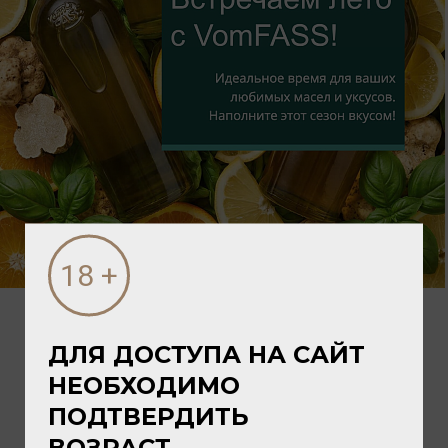
Приятных гастрономических открытий!
ДЛЯ ДОСТУПА НА САЙТ
НЕОБХОДИМО
ПОДТВЕРДИТЬ
ВОЗРАСТ