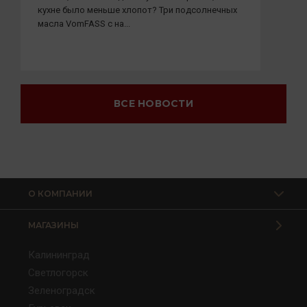
кухне было меньше хлопот? Три подсолнечных
масла VomFASS с на...
ВСЕ НОВОСТИ
О КОМПАНИИ
МАГАЗИНЫ
Калининград
Светлогорск
Зеленоградск