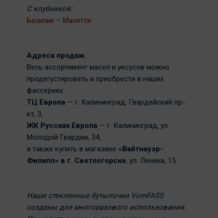
С клубникой:
Базилик
–
Малетти
Адреса продаж.
Весь ассортимент масел и уксусов можно
продегустировать и приобрести в наших
фассериях:
ТЦ Европа
— г. Калининград, Гвардейский пр-
кт, 3,
ЖК Русская Европа
— г. Калининград, ул.
Молодой Гвардии, 34,
а также купить в магазине
«Вайтнауэр-
Филипп» в г. Светлогорске
, ул. Ленина, 15.
Наши стеклянные бутылочки VomFASS
созданы для многоразового использования.