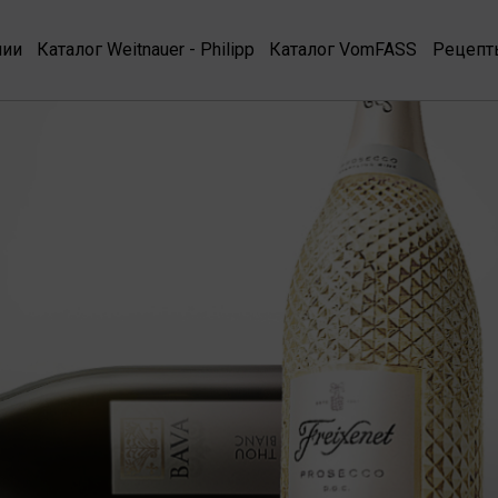
нии
Каталог Weitnauer - Philipp
Каталог VomFASS
Рецепт