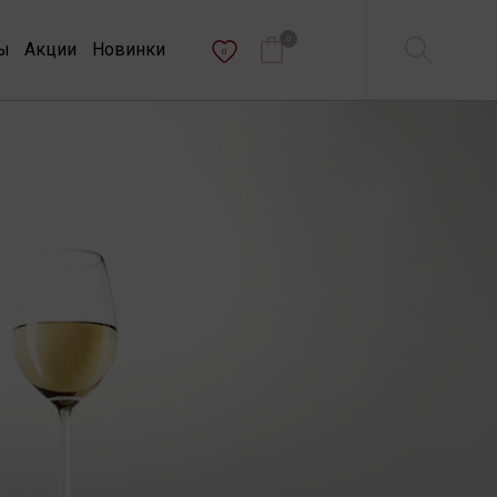
0
ы
Акции
Новинки
0