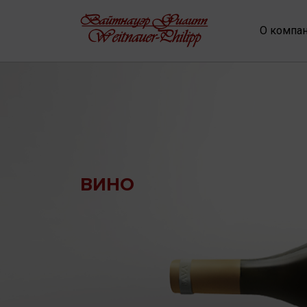
О компа
ВИНО