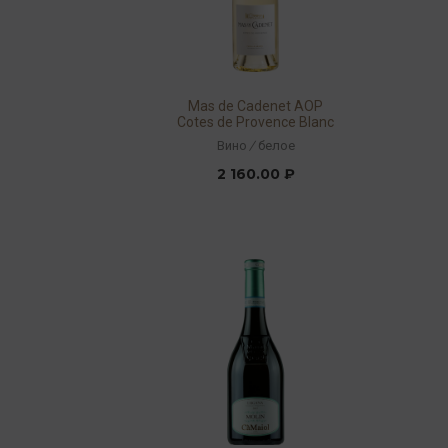
Mas de Cadenet AOP
Cotes de Provence Blanc
2018 13% 0,75л
Вино
/
белое
2 160.00 ₽