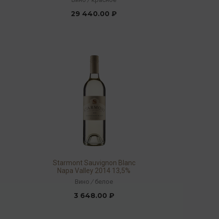
29 440.00 ₽
Starmont Sauvignon Blanc
л
Napa Valley 2014 13,5%
0,75л
Вино
/
белое
3 648.00 ₽