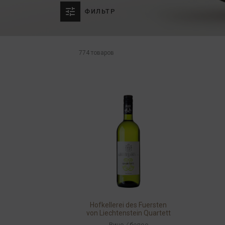
ФИЛЬТР
774 товаров
Hofkellerei des Fuersten
von Liechtenstein Quartett
Clos Domaine 2016 12%
Вино
/
белое