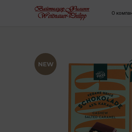
О компа