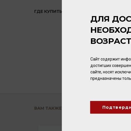
ГДЕ КУПИТЬ?
ДЛЯ ДОС
НЕОБХО
ВОЗРАС
Сайт содержит инфо
достигших совершен
сайте, носят исклю
предназначены толь
Подтверд
ВАМ ТАКЖЕ ПОНРАВИТСЯ