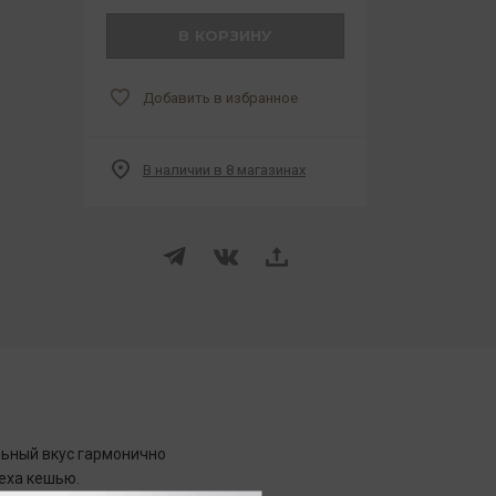
В КОРЗИНУ
Добавить в избранное
В наличии в 8 магазинах
ьный вкус гармонично
реха кешью.