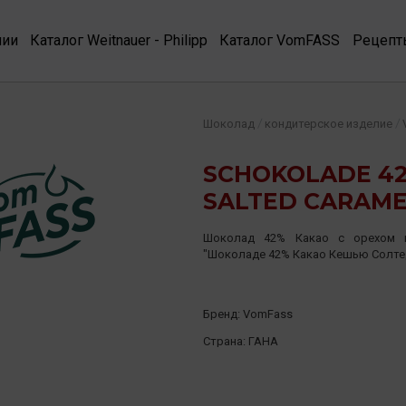
нии
Каталог Weitnauer - Philipp
Каталог VomFASS
Рецепт
/
/
Шоколад
кондитерское изделие
SCHOKOLADE 4
SALTED CARAME
Шоколад 42% Какао с орехом 
"Шоколаде 42% Какао Кешью Солтед
Бренд:
VomFass
Страна:
ГАНА