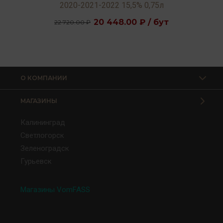
2020-2021-2022 15,5% 0,75л
20 448.00 ₽ / бут
22 720.00 ₽
О КОМПАНИИ
МАГАЗИНЫ
Калининград
Светлогорск
Зеленоградск
Гурьевск
Магазины VomFASS