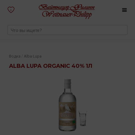
0
/
Водка
Alba Lupa
ALBA LUPA ORGANIC 40% 1Л