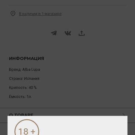
В наличии в 1 магазине
ИНФОРМАЦИЯ
Бренд:
Alba Lupa
Страна:
Испания
Крепость:
40 %
Ёмкость:
1л.
О ТОВАРЕ
ГАСТРОНОМИЯ