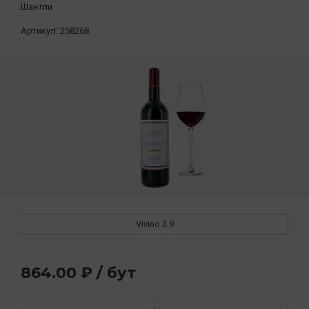
Шантли
Артикул:
258268
Vivino
3.9
864.00 ₽ / бут