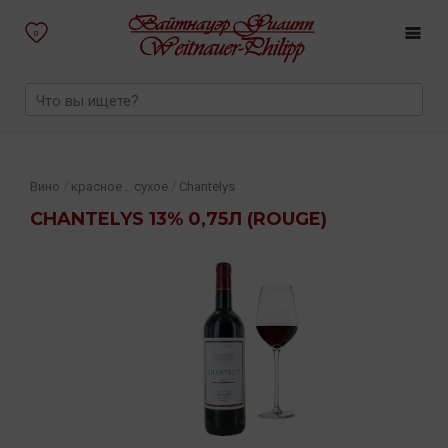
0
,
/
/
Вино
красное
сухое
Chantelys
CHANTELYS 13% 0,75Л (ROUGE)