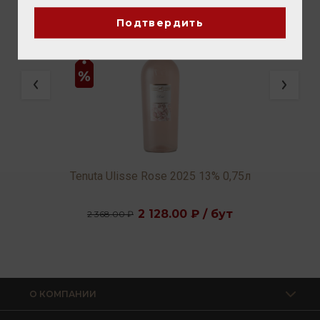
Подтвердить
e
Tenuta Ulisse Rose 2025 13% 0,75л
2 128.00 ₽ / бут
2 368.00 ₽
О КОМПАНИИ