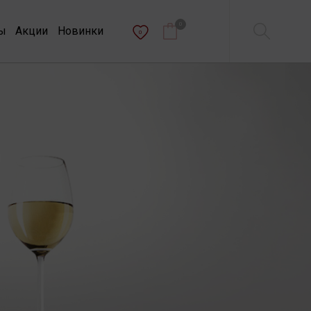
0
ы
Акции
Новинки
0