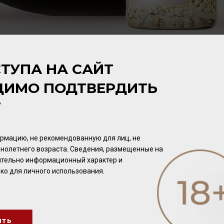
ТУПА НА САЙТ
ДИМО ПОДТВЕРДИТЬ
Т
рмацию, не рекомендованную для лиц, не
нолетнего возраста. Сведения, размещенные на
чительно информационный характер и
ко для личного использования.
Chantelys 13% 0,75л
(Rouge)
ить