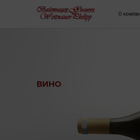
О компа
ВИНО