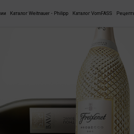
нии
Каталог Weitnauer - Philipp
Каталог VomFASS
Рецепт