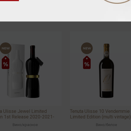
a Ulisse Jewel Limited
Tenuta Ulisse 10 Vendemmie
on 1st Release 2020-2021-
Limited Edition (multi vintage)
 15,5% 0,75л
13,5% 0,75л
Вино
/
красное
Вино
/
белое