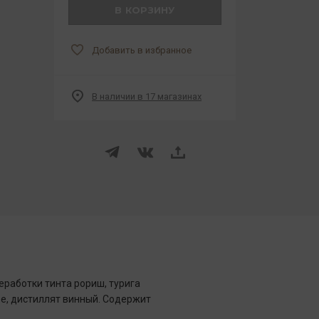
В КОРЗИНУ
Добавить в избранное
В наличии в 17 магазинах
работки тинта рориш, турига
ое, дистиллят винный. Содержит