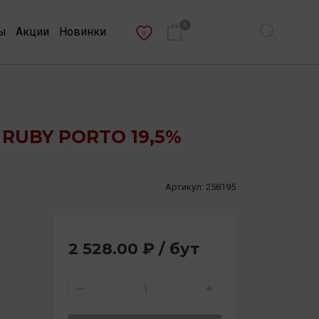
0
ы
Акции
Новинки
0
RUBY PORTO 19,5%
Артикул:
258195
2 528.00 ₽ / бут