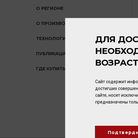
О РЕГИОНЕ
О ПРОИЗВОДИТЕЛЕ
ДЛЯ ДОС
ТЕХНОЛОГИЯ
НЕОБХО
ПУБЛИКАЦИИ О ТОВАРЕ
ВОЗРАС
ГДЕ КУПИТЬ?
Сайт содержит инфо
достигших совершен
сайте, носят исклю
предназначены толь
Подтверд