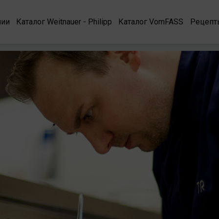
нии
Каталог Weitnauer - Philipp
Каталог VomFASS
Рецепт