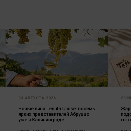
03 АВГУСТА 2026
20 И
Новые вина Tenuta Ulisse: восемь
Жарь
ярких представителей Абруццо
под
уже в Калининграде
гот