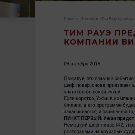
Главная
Новости
/
/
ТИМ РАУЭ ПРЕ
КОМПАНИИ В
08 октября 2018
Пожалуй, это главное событие
шеф-повар, снова приезжает в 
знатоков высокой кухни.
Если коротко, Ужин в компании
Филипп, в его программе буде
заканчивается, и начинается то,
ПУНКТ ПЕРВЫЙ. Ужин предста
Немецкий шеф-повар №2, упра
ресторанами на круизных суда