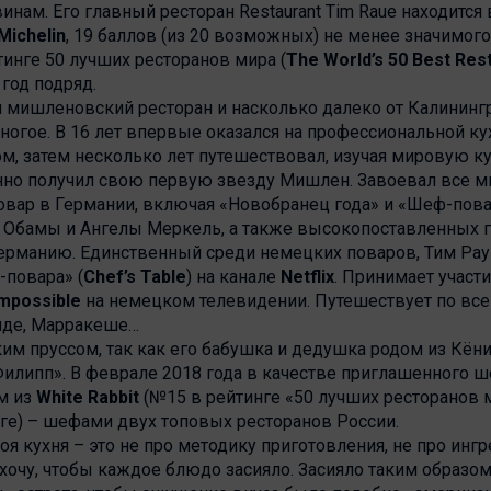
нам. Его главный ресторан Restaurant Tim Raue находится
Michelin
, 19 баллов (из 20 возможных) не менее значимог
тинге 50 лучших ресторанов мира (
The World’s 50 Best Res
 год подряд.
и мишленовский ресторан и насколько далеко от Калининг
ногое. В 16 лет впервые оказался на профессиональной к
м, затем несколько лет путешествовал, изучая мировую ку
нно получил свою первую звезду Мишлен. Завоевал все 
вар в Германии, включая «Новобранец года» и «Шеф-повар 
 Обамы и Ангелы Меркель, а также высокопоставленных го
ерманию. Единственный среди немецких поваров, Тим Рау
-повара» (
Chef’s Table
) на канале
Netflix
. Принимает участи
Impossible
на немецком телевидении. Путешествует по всем
иде, Марракеше…
ким пруссом, так как его бабушка и дедушка родом из Кёниг
Филипп». В феврале 2018 года в качестве приглашенного 
м из
White Rabbit
(№15 в рейтинге «50 лучших ресторанов 
ге) – шефами двух топовых ресторанов России.
Моя кухня – это не про методику приготовления, не про ин
 хочу, чтобы каждое блюдо засияло. Засияло таким образо