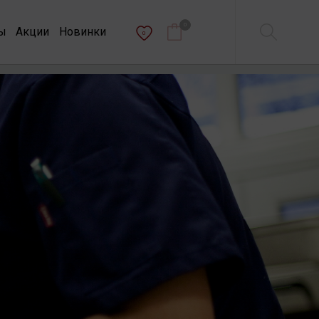
0
ы
Акции
Новинки
0