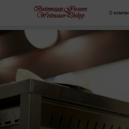
О компа