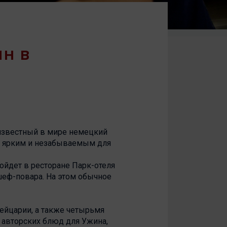
ИН В
й известный в мире немецкий
я, ярким и незабываемым для
ойдет в ресторане Парк-отеля
 шеф-повара. На этом обычное
йцарии, а также четырьмя
ь авторских блюд для Ужина,