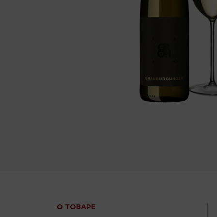
О ТОВАРЕ