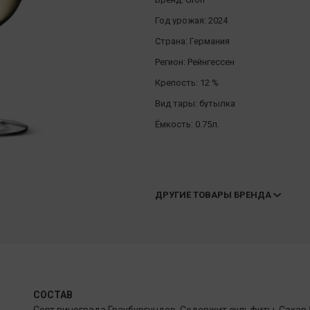
Год урожая:
2024
Страна:
Германия
Регион:
Рейнгессен
Крепость:
12 %
Вид тары:
бутылка
Ёмкость:
0.75л.
ДРУГИЕ ТОВАРЫ БРЕНДА
СОСТАВ