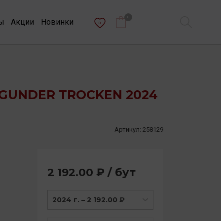
0
ы
Акции
Новинки
0
GUNDER TROCKEN 2024
Артикул:
258129
2 192.00 ₽ / бут
2024 г. – 2 192.00 ₽