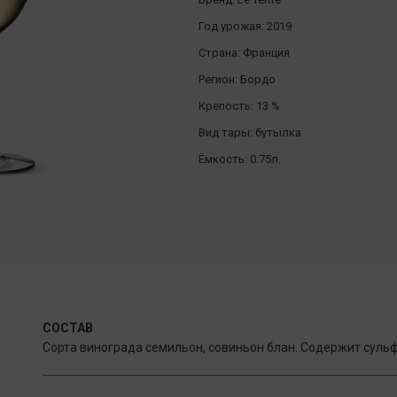
Год урожая:
2019
Страна:
Франция
Регион:
Бордо
Крепость:
13 %
Вид тары:
бутылка
Ёмкость:
0.75л.
СОСТАВ
Сорта винограда семильон, совиньон блан. Содержит сульфи