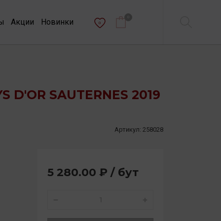
0
ы
Акции
Новинки
0
YS D'OR SAUTERNES 2019
Артикул:
258028
5 280.00 ₽ / бут