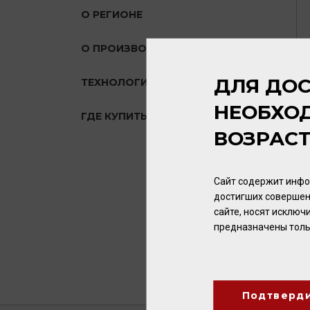
О РЕГИОНЕ
О ПРОИЗВОДИТЕЛЕ
ДЛЯ ДОС
ТЕХНОЛОГИЯ
НЕОБХО
ГДЕ КУПИТЬ?
ВОЗРАС
Сайт содержит инфо
достигших совершен
сайте, носят исклю
предназначены толь
Подтверд