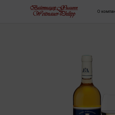
О компа