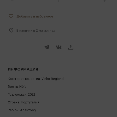
Добавить в избранное
В наличии в 2 магазинах
ИНФОРМАЦИЯ
Категория качества:
Vinho Regional
Бренд:
Nóia
Год урожая:
2022
Страна:
Португалия
Регион:
Алентэжу