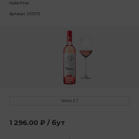
Нойя Розе
Артикул:
257370
Vivino
3.7
1 296.00 ₽ / бут