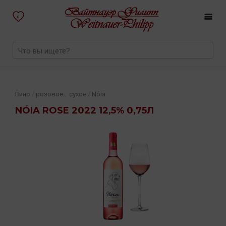
0
,
/
/
Вино
розовое
сухое
Nóia
NÓIA ROSE 2022 12,5% 0,75Л