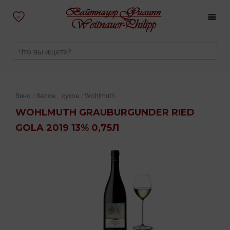
0
,
/
/
Вино
белое
сухое
Wohlmuth
WOHLMUTH GRAUBURGUNDER RIED
GOLA 2019 13% 0,75Л