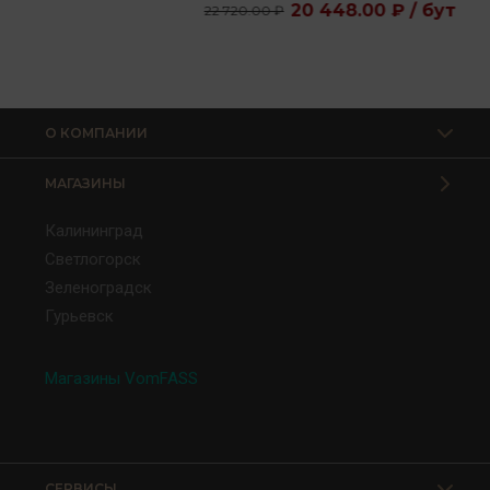
20 448.00 ₽ / бут
22 720.00 ₽
О КОМПАНИИ
МАГАЗИНЫ
Калининград
Светлогорск
Зеленоградск
Гурьевск
Магазины VomFASS
СЕРВИСЫ