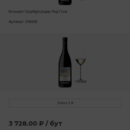
Вольмут Граубургундер Рид Гола
Артикул:
256692
Vivino
3.8
3 728.00 ₽ / бут