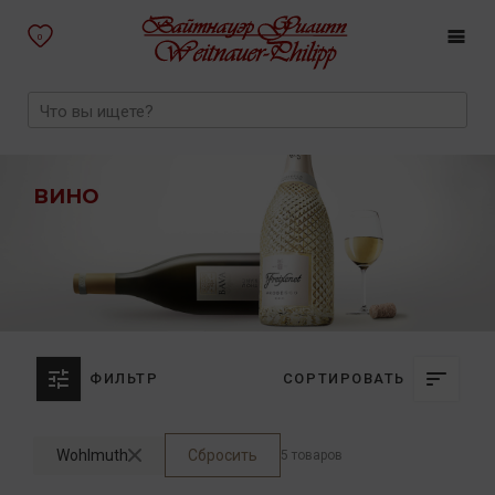
0
ВИНО
ФИЛЬТР
СОРТИРОВАТЬ
Wohlmuth
Сбросить
5 товаров