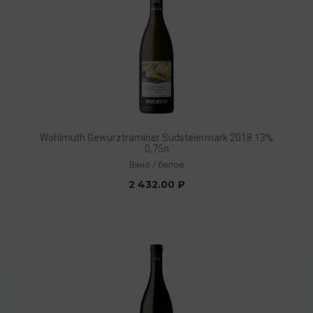
Wohlmuth Gewurztraminer Südsteiermark 2018 13%
0,75л
Вино
/
белое
2 432.00 ₽