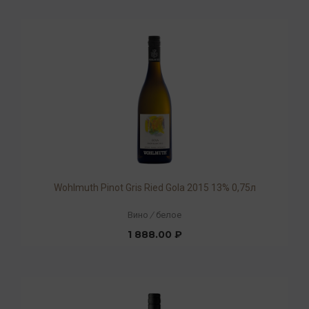
Wohlmuth Pinot Gris Ried Gola 2015 13% 0,75л
Вино
/
белое
1 888.00 ₽