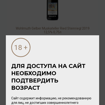
Wohlmuth Gelber Muskateller Ried Steinriegl 2019
12,5% 0,75л
Вино
/
белое
3 568.00 ₽
ДЛЯ ДОСТУПА НА САЙТ
НЕОБХОДИМО
ПОДТВЕРДИТЬ
ВОЗРАСТ
Сайт содержит информацию, не рекомендованную
для лиц, не достигших совершеннолетнего