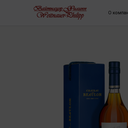
О компа