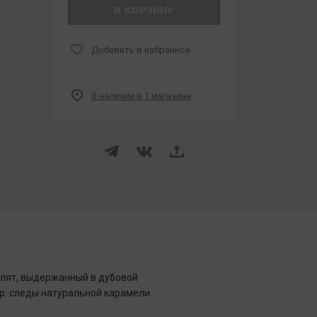
В КОРЗИНУ
Добавить в избранное
В наличии в 1 магазине
ллят, выдержанный в дубовой
ер: следы натуральной карамели