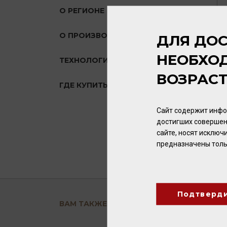
О РЕГИОНЕ
О ПРОИЗВОДИТЕЛЕ
ДЛЯ ДОС
НЕОБХО
ТЕХНОЛОГИЯ
ВОЗРАС
ГДЕ КУПИТЬ?
Сайт содержит инфо
достигших совершен
сайте, носят исклю
предназначены толь
Подтверд
ВАМ ТАКЖЕ ПОНРАВИТСЯ