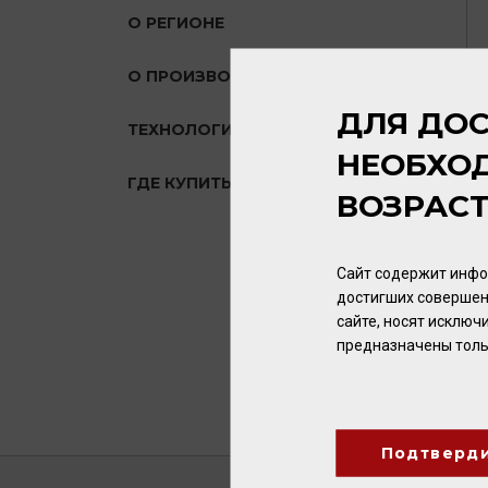
О РЕГИОНЕ
О ПРОИЗВОДИТЕЛЕ
ДЛЯ ДОС
ТЕХНОЛОГИЯ
НЕОБХО
ГДЕ КУПИТЬ?
ВОЗРАС
Сайт содержит инфо
достигших совершен
сайте, носят исклю
предназначены толь
Подтверд