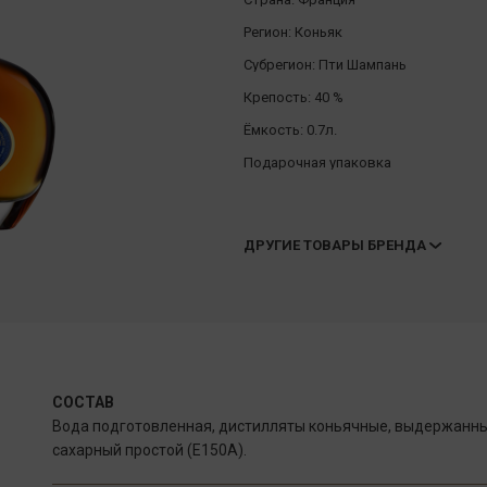
Регион:
Коньяк
Субрегион:
Пти Шампань
Крепость:
40 %
Ёмкость:
0.7л.
Подарочная упаковка
ДРУГИЕ ТОВАРЫ БРЕНДА
СОСТАВ
Вода подготовленная, дистилляты коньячные, выдержанные
сахарный простой (Е150А).