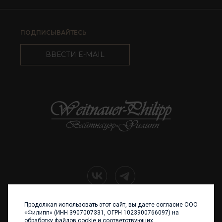
ПОДПИСЫВАЙТЕСЬ
ВВЕСТИ E-MAIL
Продолжая использовать этот сайт, вы даете согласие ООО
+7 (4012) 960 898
«Филипп» (ИНН 3907007331, ОГРН 1023900766097) на
обработку файлов cookie и соответствующих