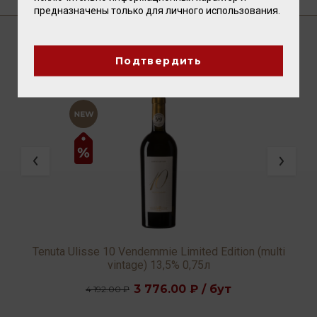
предназначены только для личного использования.
Подтвердить
ВАМ ТАКЖЕ ПОНРАВИТСЯ
Tenuta Ulisse 10 Vendemmie Limited Edition (multi
vintage) 13,5% 0,75л
3 776.00 ₽ / бут
4 192.00 ₽