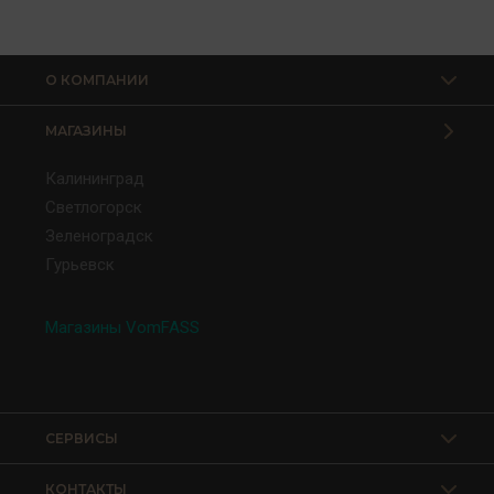
О КОМПАНИИ
МАГАЗИНЫ
Калининград
Светлогорск
Зеленоградск
Гурьевск
Магазины VomFASS
СЕРВИСЫ
КОНТАКТЫ