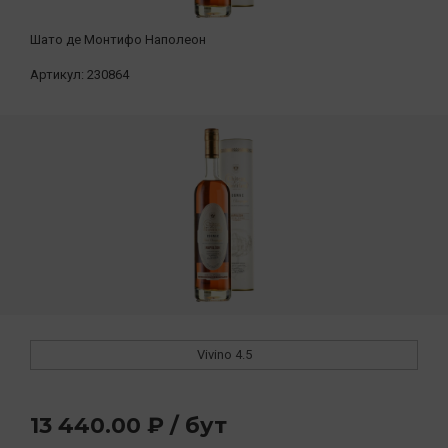
Шато де Монтифо Наполеон
Артикул:
230864
Vivino
4.5
13 440.00 ₽ / бут