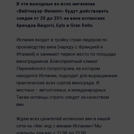
В эти выходные во всех магазинах
«Вайтнауэр-Филипп» будут действовать
скидки от 20 до 25% на вина испанских
брендов Baigorri, Eylo и Gran Sello.
Испания входит в тройку стран-лидеров по
производству вина (наряду с Францией и
Италией) и занимает первое место по площади
виноградников. Благоприятный климат
Пиренейского полуострова, на котором
находится Испания, подходит для выращивания
практические всех сортов винограда. И
местных – автохтонных, и международных.
Также испанцы строго следят за качеством
вин.
Ждем всех ценителей испанских вин в нашей
сети на «Уик-энд с винами Испании»! Мы
открыты для вас с 11:00 до 21:00.