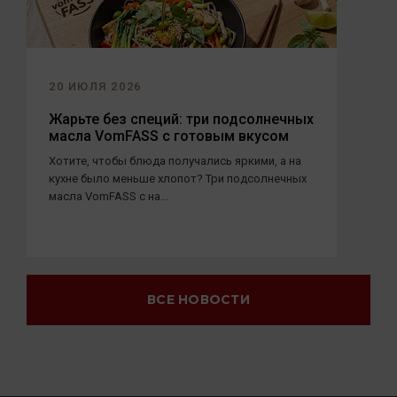
20 ИЮЛЯ 2026
Жарьте без специй: три подсолнечных
масла VomFASS с готовым вкусом
Хотите, чтобы блюда получались яркими, а на
кухне было меньше хлопот? Три подсолнечных
масла VomFASS с на...
ВСЕ НОВОСТИ