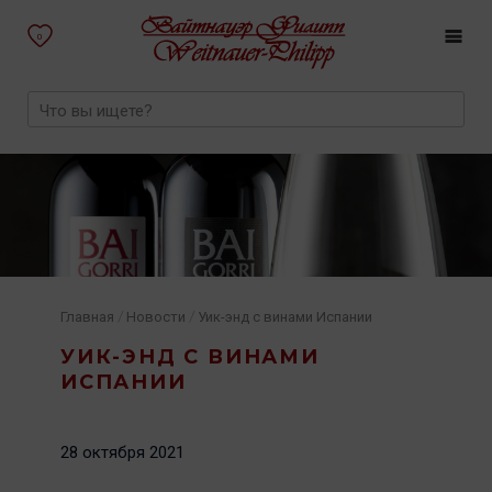
0
/
/
Главная
Новости
Уик-энд с винами Испании
УИК-ЭНД С ВИНАМИ
ИСПАНИИ
28 октября 2021