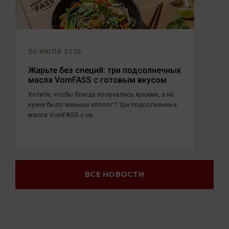
20 ИЮЛЯ 2026
Жарьте без специй: три подсолнечных
масла VomFASS с готовым вкусом
Хотите, чтобы блюда получались яркими, а на
кухне было меньше хлопот? Три подсолнечных
масла VomFASS с на...
ВСЕ НОВОСТИ