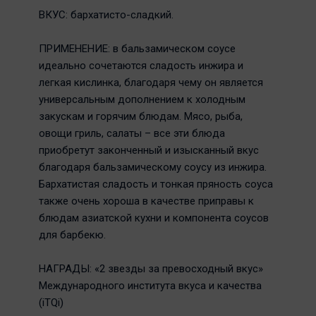
ВКУС: бархатисто-сладкий.
ПРИМЕНЕНИЕ: в бальзамическом соусе
идеально сочетаются сладость инжира и
легкая кислинка, благодаря чему он является
универсальным дополнением к холодным
закускам и горячим блюдам. Мясо, рыба,
овощи гриль, салаты – все эти блюда
приобретут законченный и изысканный вкус
благодаря бальзамическому соусу из инжира.
Бархатистая сладость и тонкая пряность соуса
также очень хороша в качестве приправы к
блюдам азиатской кухни и компонента соусов
для барбекю.
НАГРАДЫ: «2 звезды за превосходный вкус»
Международного института вкуса и качества
(iTQi)