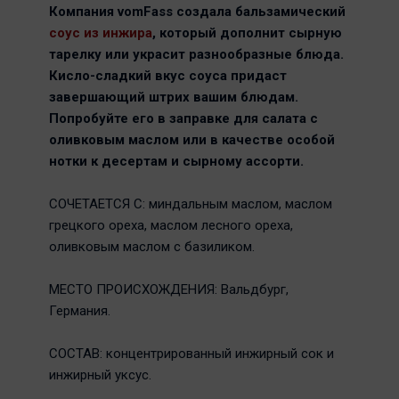
Компания vomFass создала бальзамический
соус из инжира
, который дополнит сырную
тарелку или украсит разнообразные блюда.
Кисло-сладкий вкус соуса придаст
завершающий штрих вашим блюдам.
Попробуйте его в заправке для салата с
оливковым маслом или в качестве особой
нотки к десертам и сырному ассорти.
СОЧЕТАЕТСЯ С: миндальным маслом, маслом
грецкого ореха, маслом лесного ореха,
оливковым маслом с базиликом.
МЕСТО ПРОИСХОЖДЕНИЯ: Вальдбург,
Германия.
СОСТАВ: концентрированный инжирный сок и
инжирный уксус.