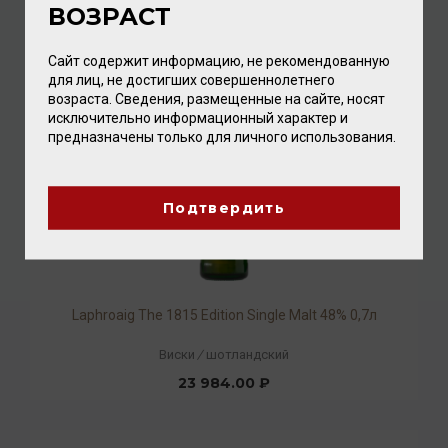
ВОЗРАСТ
22 784.00 ₽
Сайт содержит информацию, не рекомендованную
для лиц, не достигших совершеннолетнего
возраста. Сведения, размещенные на сайте, носят
исключительно информационный характер и
предназначены только для личного использования.
Подтвердить
Laphroaig The 1815 Edition Single Malt 48% 0,7л
Виски
/
шотландский
23 984.00 ₽