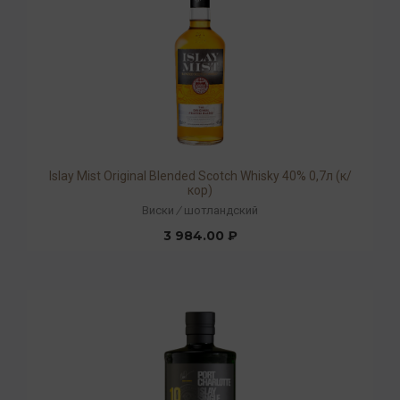
Islay Mist Original Blended Scotch Whisky 40% 0,7л (к/
кор)
Виски
/
шотландский
3 984.00 ₽