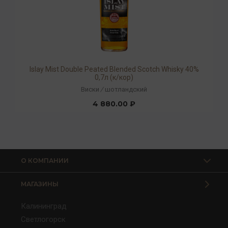
Islay Mist Double Peated Blended Scotch Whisky 40%
0,7л (к/кор)
Виски
/
шотландский
4 880.00 ₽
О КОМПАНИИ
МАГАЗИНЫ
Калининград
Светлогорск