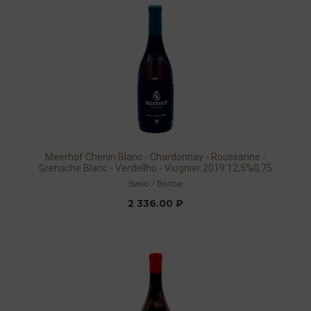
Meerhof Chenin Blanc - Chardonnay - Roussanne -
Grenache Blanc - Verdellho - Viognier 2019 12,5%0,75
Вино
/
белое
2 336.00 ₽