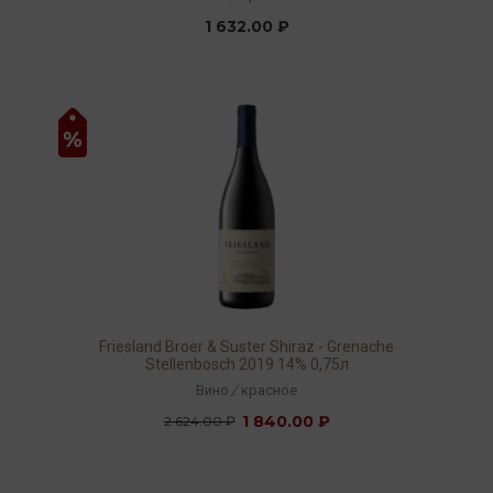
1 632.00 ₽
Friesland Broer & Suster Shiraz - Grenache
Stellenbosch 2019 14% 0,75л
Вино
/
красное
1 840.00 ₽
2 624.00 ₽