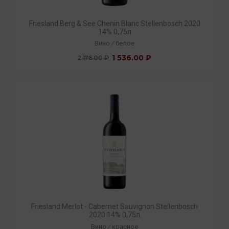
Friesland Berg & See Chenin Blanc Stellenbosch 2020
14% 0,75л
Вино
/
белое
1 536.00 ₽
2 176.00 ₽
Friesland Merlot - Cabernet Sauvignon Stellenbosch
2020 14% 0,75л
Вино
/
красное