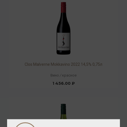
Clos Malverne Mokkavino 2022 14,5% 0,75л
Вино
/
красное
1 456.00 ₽