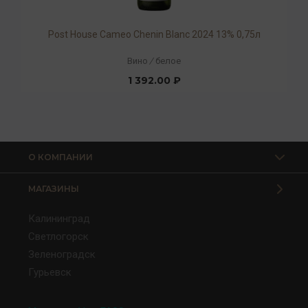
Post House Cameo Chenin Blanc 2024 13% 0,75л
Вино
/
белое
1 392.00 ₽
О КОМПАНИИ
МАГАЗИНЫ
Калининград
Светлогорск
Зеленоградск
Гурьевск