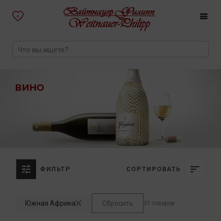
0
ВИНО
ФИЛЬТР
СОРТИРОВАТЬ
Южная Африка
Сбросить
31 товаров