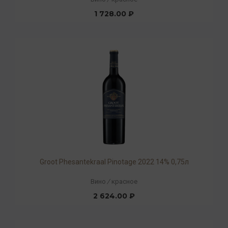
1 728.00 ₽
Groot Phesantekraal Pinotage 2022 14% 0,75л
Вино
/
красное
2 624.00 ₽