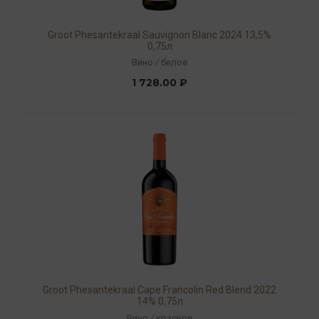
Groot Phesantekraal Sauvignon Blanc 2024 13,5%
0,75л
Вино
/
белое
1 728.00 ₽
Groot Phesantekraal Cape Francolin Red Blend 2022
14% 0,75л
Вино
/
красное