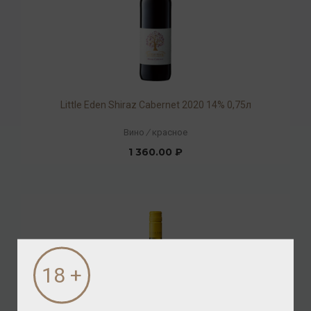
Little Eden Shiraz Cabernet 2020 14% 0,75л
Вино
/
красное
1 360.00 ₽