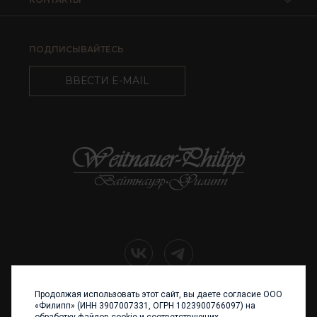
ПОДПИСЫВАЙТЕСЬ
ВВЕСТИ E-MAIL
Продолжая использовать этот сайт, вы даете согласие ООО
+7 (4012) 960 898
«Филипп» (ИНН 3907007331, ОГРН 1023900766097) на