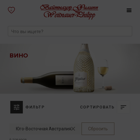
0
ВИНО
ФИЛЬТР
СОРТИРОВАТЬ
Юго-Восточная Австралия
Сбросить
6 товаров