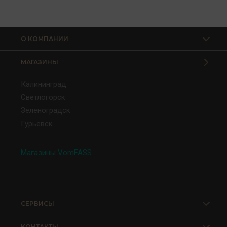
О КОМПАНИИ
МАГАЗИНЫ
Калининград
Светлогорск
Зеленоградск
Гурьевск
Магазины VomFASS
СЕРВИСЫ
КОНТАКТЫ