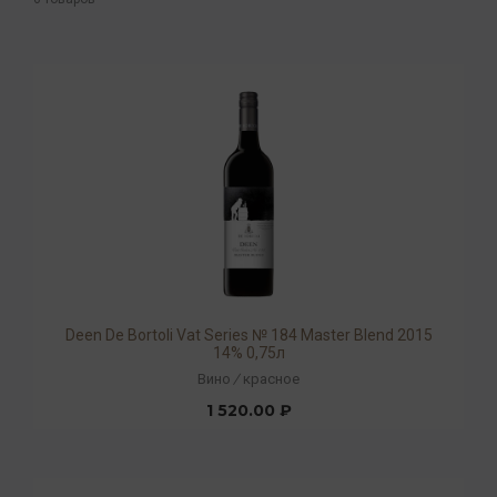
Deen De Bortoli Vat Series № 184 Master Blend 2015
14% 0,75л
Вино
/
красное
1 520.00 ₽