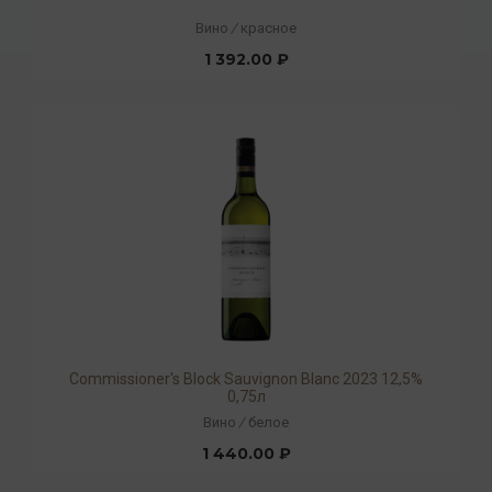
Вино
/
красное
1 392.00 ₽
Commissioner's Block Sauvignon Blanc 2023 12,5%
0,75л
Вино
/
белое
1 440.00 ₽