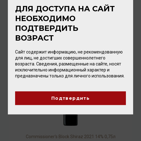
ДЛЯ ДОСТУПА НА САЙТ
НЕОБХОДИМО
Little Eden Chardonnay 2023 13% 0,75л
ПОДТВЕРДИТЬ
ВОЗРАСТ
Вино
/
белое
1 392.00 ₽
Сайт содержит информацию, не рекомендованную
для лиц, не достигших совершеннолетнего
возраста. Сведения, размещенные на сайте, носят
исключительно информационный характер и
предназначены только для личного использования.
Подтвердить
Commissioner's Block Shiraz 2021 14% 0,75л