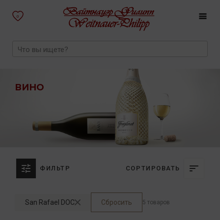
0
ВИНО
ФИЛЬТР
СОРТИРОВАТЬ
San Rafael DOC
Сбросить
5 товаров