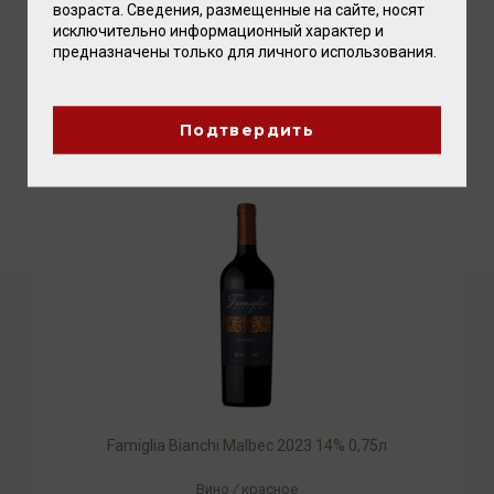
возраста. Сведения, размещенные на сайте, носят
исключительно информационный характер и
Elsa Bianchi Cabernet Sauvignon 2023 14% 0,75л
предназначены только для личного использования.
Вино
/
красное
1 456.00 ₽
Подтвердить
Famiglia Bianchi Malbec 2023 14% 0,75л
Вино
/
красное