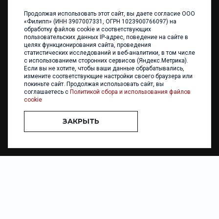
Продолжая использовать этот сайт, вы даете согласие ООО
+7 (4012) 960 898
«Филипп» (ИНН 3907007331, ОГРН 1023900766097) на
обработку файлов cookie и соответствующих
236017 Калининград,
пользовательских данных IP-адрес, поведение на сайте в
ул. Каштановая аллея, 47
целях функционирования сайта, проведения
Телефон: +7 4012 960 898,
статистических исследований и веб-аналитики, в том числе
+7 4012 960 856
с использованием сторонних сервисов (Яндекс.Метрика).
Если вы не хотите, чтобы ваши данные обрабатывались,
Написать нам
измените соответствующие настройки своего браузера или
покиньте сайт. Продолжая использовать сайт, вы
соглашаетесь с
Политикой сбора и использования файлов
cookie
ЗАКРЫТЬ
ООО «ФИЛИПП» © 2013 - 2026. Все права защищены
Разработка и
поддержка