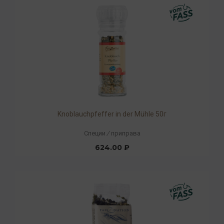
Knoblauchpfeffer in der Mühle 50г
Специи
/
приправа
624.00 ₽