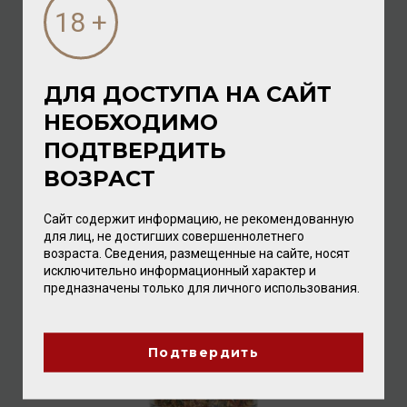
ДЛЯ ДОСТУПА НА САЙТ
НЕОБХОДИМО
Spicy Beetroot Dip 85г
ПОДТВЕРДИТЬ
Специи
/
приправа
ВОЗРАСТ
576.00 ₽
Сайт содержит информацию, не рекомендованную
для лиц, не достигших совершеннолетнего
возраста. Сведения, размещенные на сайте, носят
исключительно информационный характер и
предназначены только для личного использования.
Подтвердить