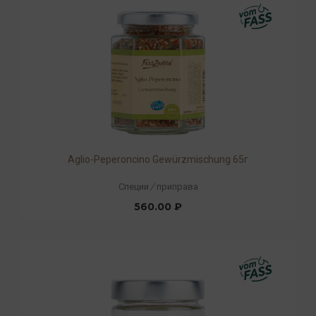
Aglio-Peperoncino Gewürzmischung 65г
Специи
/
приправа
560.00 ₽