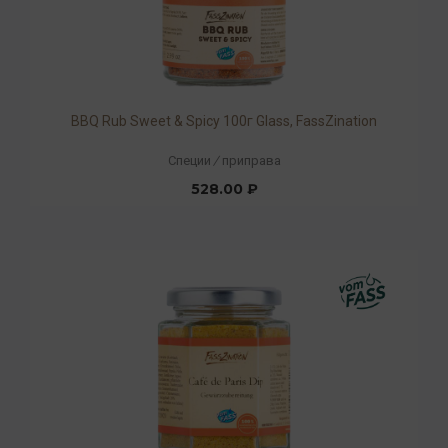
BBQ Rub Sweet & Spicy 100г Glass, FassZination
Специи
/
приправа
528.00 ₽