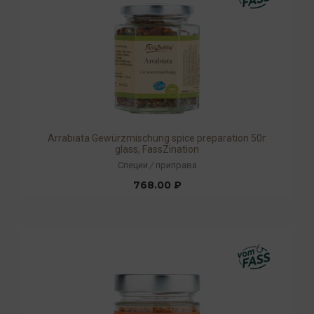
Arrabiata Gewürzmischung spice preparation 50г
glass, FassZination
Специи
/
приправа
768.00 ₽