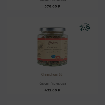
576.00 ₽
Chimichurri 55г
Специи
/
приправа
432.00 ₽