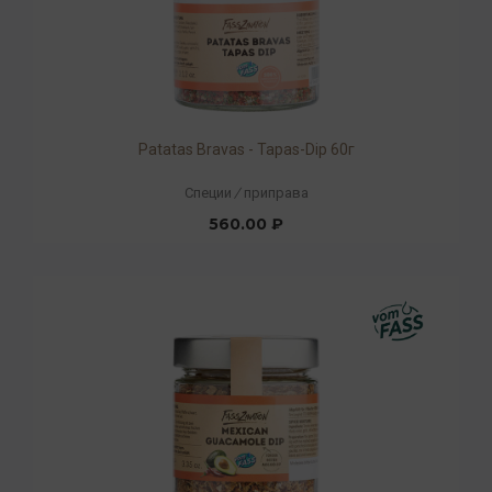
Patatas Bravas - Tapas-Dip 60г
Специи
/
приправа
560.00 ₽