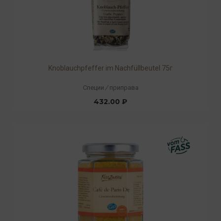
Knoblauchpfeffer im Nachfüllbeutel 75г
Специи
/
приправа
432.00 ₽