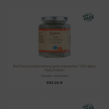
Aioli Gewürzzubereitung spice preparation 120г glass,
FassZination
Специи
/
приправа
592.00 ₽