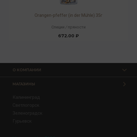
Orangen-pfeffer (in der Mühle) 35г
Специи
/
пряности
672.00 ₽
О КОМПАНИИ
МАГАЗИНЫ
Калининград
Светлогорск
Зеленоградск
Гурьевск