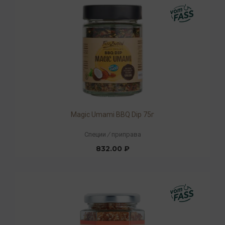
Magic Umami BBQ Dip 75г
Специи
/
приправа
832.00 ₽