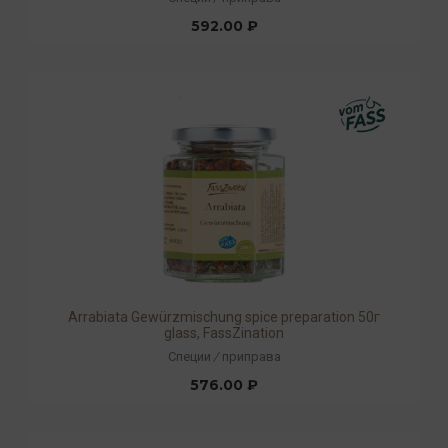
592.00 ₽
Arrabiata Gewürzmischung spice preparation 50г
glass, FassZination
Специи
/
приправа
576.00 ₽