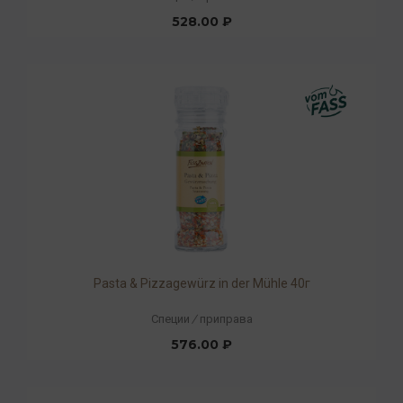
528.00 ₽
Pasta & Pizzagewürz in der Mühle 40г
Специи
/
приправа
576.00 ₽