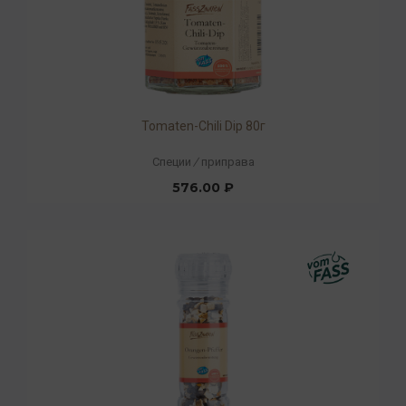
Tomaten-Chili Dip 80г
Специи
/
приправа
576.00 ₽