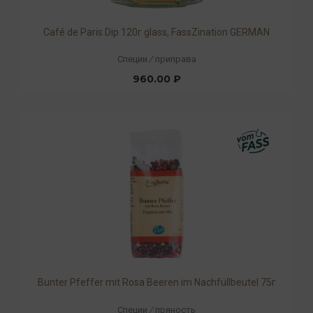
Café de Paris Dip 120г glass, FassZination GERMAN
Специи
/
приправа
960.00 ₽
Bunter Pfeffer mit Rosa Beeren im Nachfüllbeutel 75г
Специи
/
пряность