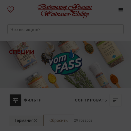
0
СПЕЦИИ
ФИЛЬТР
СОРТИРОВАТЬ
Германия
Сбросить
29 товаров