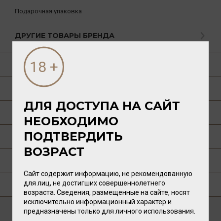
Подарочная упаковка
ДРУГИЕ ТОВАРЫ БРЕНДА
О ТОВАРЕ
ГАСТРОНОМИЯ
ДЛЯ ДОСТУПА НА САЙТ
О РЕГИОНЕ
НЕОБХОДИМО
ПОДТВЕРДИТЬ
ТЕХНОЛОГИЯ
ВОЗРАСТ
ПУБЛИКАЦИИ О ТОВАРЕ
Сайт содержит информацию, не рекомендованную
для лиц, не достигших совершеннолетнего
ГДЕ КУПИТЬ?
возраста. Сведения, размещенные на сайте, носят
исключительно информационный характер и
предназначены только для личного использования.