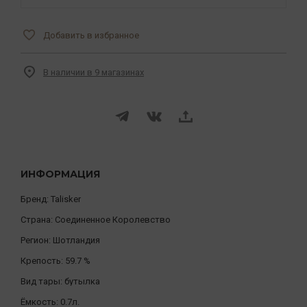
Добавить в избранное
В наличии в 9 магазинах
ИНФОРМАЦИЯ
Бренд:
Talisker
Страна:
Соединенное Королевство
Регион:
Шотландия
Крепость:
59.7 %
Вид тары:
бутылка
Ёмкость:
0.7л.