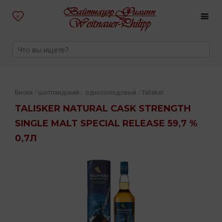
0
,
/
/
Виски
шотландский
односолодовый
Talisker
TALISKER NATURAL CASK STRENGTH
SINGLE MALT SPECIAL RELEASE 59,7 %
0,7Л