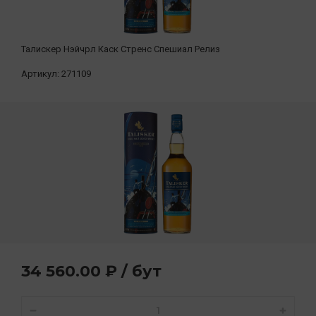
Талискер Нэйчрл Каск Стренс Спешиал Релиз
Артикул:
271109
34 560.00 ₽ / бут