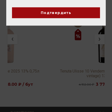
ВАМ ТАКЖЕ ПОНРАВИТСЯ
Подтвердить
Tenuta Ulisse 10 Vendemmie Limited Edition (multi
vintage) 13,5% 0,75л
3 776.00 ₽ / бут
4 192.00 ₽