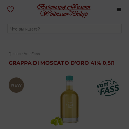
0
/
Граппа
VomFass
GRAPPA DI MOSCATO D'ORO 41% 0,5Л