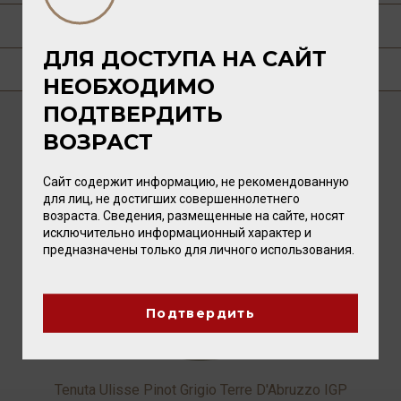
О ПРОИЗВОДИТЕЛЕ
ДЛЯ ДОСТУПА НА САЙТ
ГДЕ КУПИТЬ?
НЕОБХОДИМО
ПОДТВЕРДИТЬ
ВОЗРАСТ
ВАМ ТАКЖЕ ПОНРАВИТСЯ
Сайт содержит информацию, не рекомендованную
для лиц, не достигших совершеннолетнего
возраста. Сведения, размещенные на сайте, носят
исключительно информационный характер и
предназначены только для личного использования.
Подтвердить
Tenuta Ulisse Pinot Grigio Terre D'Abruzzo IGP