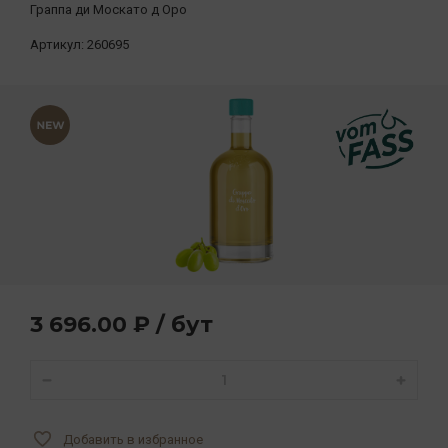
Граппа ди Москато д Оро
Артикул:
260695
3 696.00 ₽ / бут
Добавить в избранное