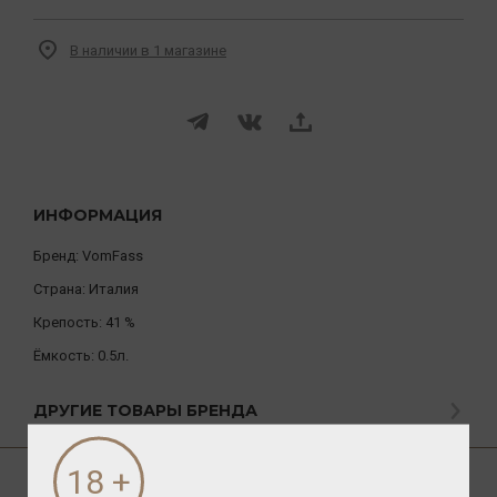
В наличии в 1 магазине
ИНФОРМАЦИЯ
Бренд:
VomFass
Страна:
Италия
Крепость:
41 %
Ёмкость:
0.5л.
ДРУГИЕ ТОВАРЫ БРЕНДА
О ТОВАРЕ