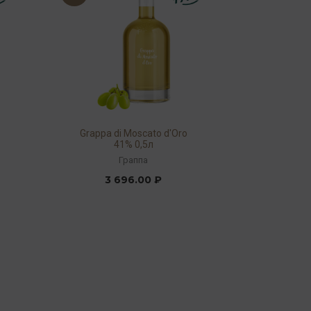
Grappa di Moscato d'Oro
41% 0,5л
Граппа
3 696.00 ₽