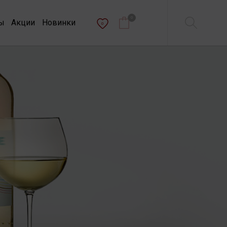
0
ы
Акции
Новинки
0