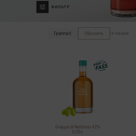
ФИЛЬТР
Граппа
Сбросить
16 товаров
Grappa di Nebbiolo 42%
0,35л