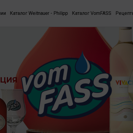
нии
Каталог Weitnauer - Philipp
Каталог VomFASS
Рецепт
КЦИЯ