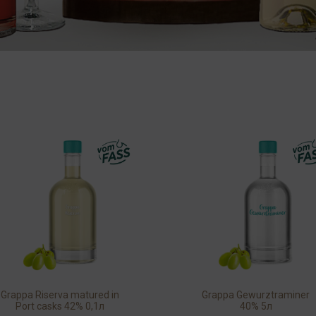
Grappa Riserva matured in
Grappa Gewurztraminer
Port casks 42% 0,1л
40% 5л