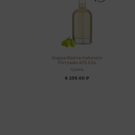
Grappa Riserva matured in
Port casks 42% 0,5л
Граппа
6 256.00 ₽