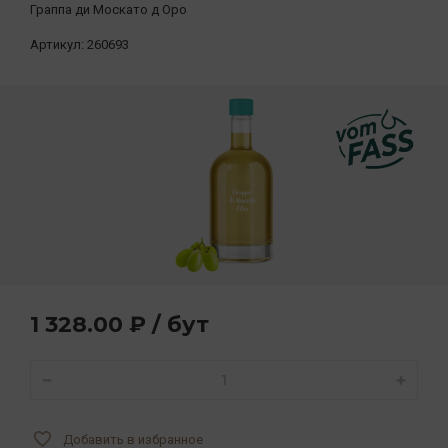
Граппа ди Москато д Оро
Артикул:
260693
1 328.00 ₽ / бут
Добавить в избранное