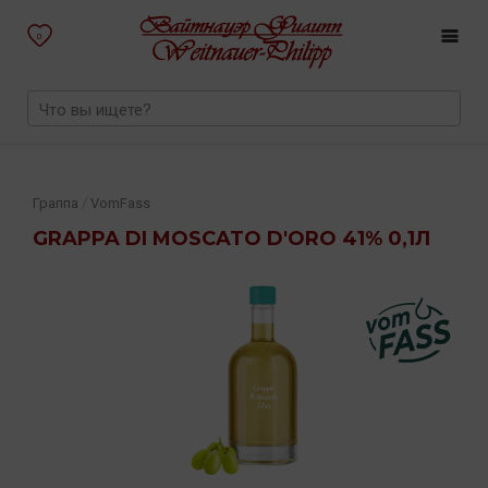
0
/
Граппа
VomFass
GRAPPA DI MOSCATO D'ORO 41% 0,1Л