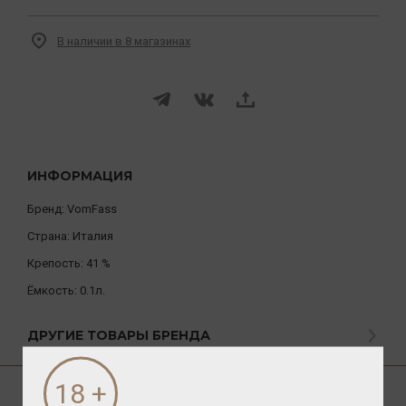
В наличии в 8 магазинах
ИНФОРМАЦИЯ
Бренд:
VomFass
Страна:
Италия
Крепость:
41 %
Ёмкость:
0.1л.
ДРУГИЕ ТОВАРЫ БРЕНДА
О ТОВАРЕ